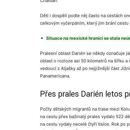
Chaiban.
Děti i dospělí podle něj často na cestách on
celkovým vyčerpáním, který jim brání cestu 
Situace na mexické hranici se stala neú
Pralesní oblast Darién se někdy označuje ja
oblast o rozloze asi 50 kilometrů na šířku a
vedoucí z Aljašky až po nejjižnější část Již
Panamericana.
Přes prales Darién letos p
Počty dětských migrantů na trase mezi Kolu
na cestu přes bažinatý prales vydalo 522 dětí
na cestu vydaly necelé čtyři tisíce. Rok po 