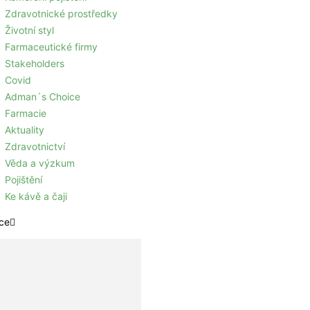
Zdravotnické prostředky
Životní styl
Farmaceutické firmy
Stakeholders
Covid
Adman´s Choice
Farmacie
Aktuality
Zdravotnictví
Věda a výzkum
Pojištění
Ke kávě a čaji
ce