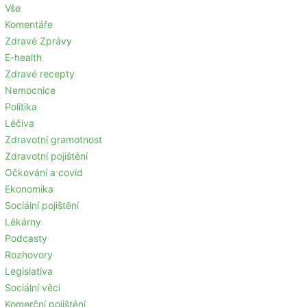
Vše
Komentáře
Zdravé Zprávy
E-health
Zdravé recepty
Nemocnice
Politika
Léčiva
Zdravotní gramotnost
Zdravotní pojištění
Očkování a covid
Ekonomika
Sociální pojištění
Lékárny
Podcasty
Rozhovory
Legislativa
Sociální věci
Komerční pojištění