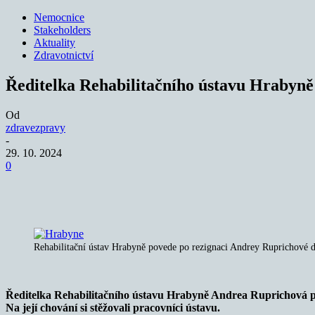
Nemocnice
Stakeholders
Aktuality
Zdravotnictví
Ředitelka Rehabilitačního ústavu Hrabyně 
Od
zdravezpravy
-
29. 10. 2024
0
Sdílet
Rehabilitační ústav Hrabyně povede po rezignaci Andrey Ruprichové do
Ředitelka Rehabilitačního ústavu Hrabyně Andrea Ruprichová po 
Na její chování si stěžovali pracovníci ústavu.