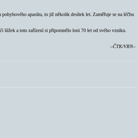
 pohybového aparátu, to již několik desítek let. Zaměřuje se na léčbu
 lůžek a toto zařízení si připomnělo loni 70 let od svého vzniku.
–ČTK/VRN–