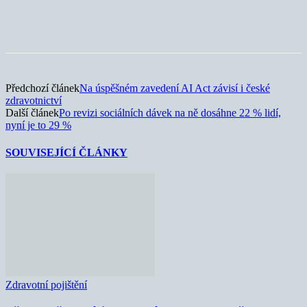
Předchozí článek
Na úspěšném zavedení AI Act závisí i české
zdravotnictví
Další článek
Po revizi sociálních dávek na ně dosáhne 22 % lidí,
nyní je to 29 %
SOUVISEJÍCÍ ČLÁNKY
Zdravotní pojištění