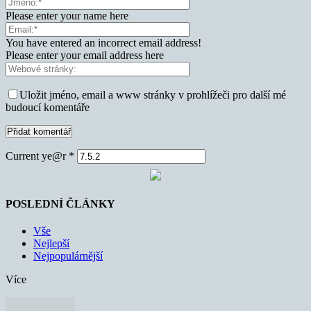
Please enter your name here
You have entered an incorrect email address!
Please enter your email address here
Uložit jméno, email a www stránky v prohlížeči pro další mé
budoucí komentáře
Current ye@r
*
POSLEDNÍ ČLÁNKY
Vše
Nejlepší
Nejpopulárnější
Více