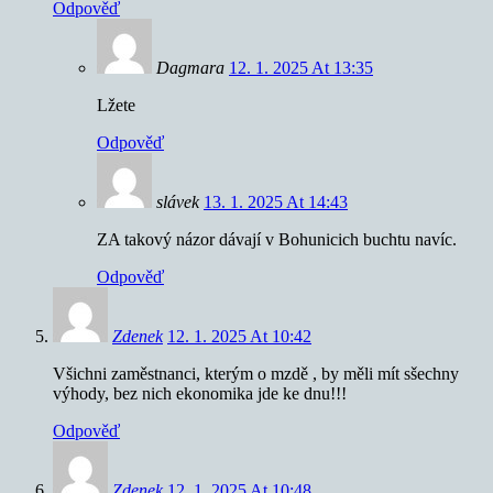
Odpověď
Dagmara
12. 1. 2025 At 13:35
Lžete
Odpověď
slávek
13. 1. 2025 At 14:43
ZA takový názor dávají v Bohunicich buchtu navíc.
Odpověď
Zdenek
12. 1. 2025 At 10:42
Všichni zaměstnanci, kterým o mzdě , by měli mít sšechny
výhody, bez nich ekonomika jde ke dnu!!!
Odpověď
Zdenek
12. 1. 2025 At 10:48