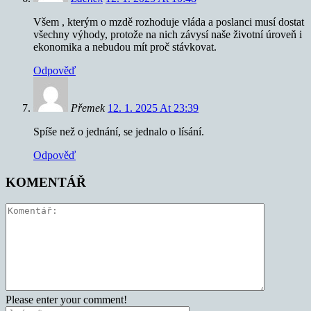
Všem , kterým o mzdě rozhoduje vláda a poslanci musí dostat
všechny výhody, protože na nich závysí naše životní úroveň i
ekonomika a nebudou mít proč stávkovat.
Odpověď
Přemek
12. 1. 2025 At 23:39
Spíše než o jednání, se jednalo o lísání.
Odpověď
KOMENTÁŘ
Please enter your comment!