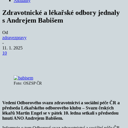
Aktuality
Zdravotnické a lékařské odbory jednaly
s Andrejem Babišem
Od
zdravezpravy
-
11. 1. 2025
10
Foto: OSZSP ČR
Vedení Odborového svazu zdravotnictví a sociální péče ČR a
předseda Lékařského odborového klubu – Svazu českých
lékařů Martin Engel se v pátek 10. ledna setkali s předsedou
hnutí ANO Andrejem Babišem.
Informuje o tom Odborový svaz zdravotnictví a sociální péče ČR