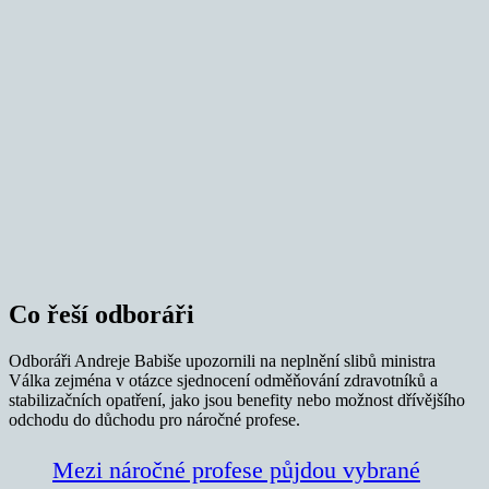
Co řeší odboráři
Odboráři Andreje Babiše upozornili na neplnění slibů ministra
Válka zejména v otázce sjednocení odměňování zdravotníků a
stabilizačních opatření, jako jsou benefity nebo možnost dřívějšího
odchodu do důchodu pro náročné profese.
Mezi náročné profese půjdou vybrané