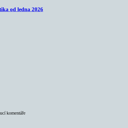
tika od ledna 2026
oucí komentáře