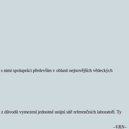
 s nimi spolupráci především v oblasti nejnovějších vědeckých
 z důvodů vymezení jednotné unijní sítě referenčních laboratoří. Ty
–VRN–