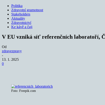
Politika
Zdravotní gramotnost
Stakeholders
Aktuality
Zdravotnictví
Ke kávě a čaji
V EU vzniká síť referenčních laboratoří, Č
Od
zdravezpravy
-
13. 1. 2025
0
Sdílet
Foto: Freepik.com