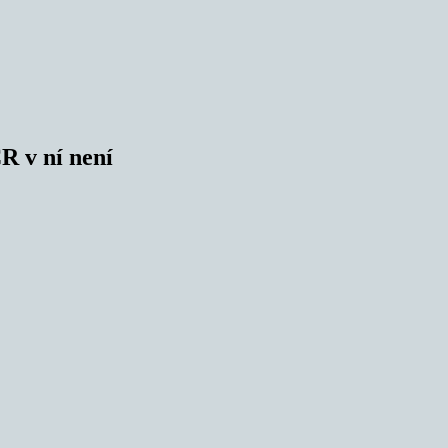
R v ní není