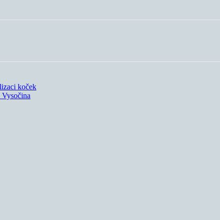
lizaci koček
 Vysočina