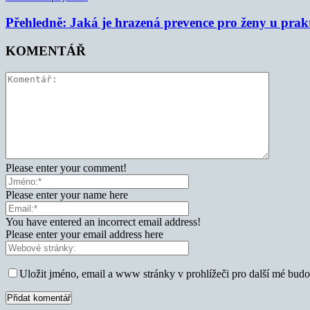
Přehledně: Jaká je hrazená prevence pro ženy u prak
KOMENTÁŘ
Please enter your comment!
Please enter your name here
You have entered an incorrect email address!
Please enter your email address here
Uložit jméno, email a www stránky v prohlížeči pro další mé bud