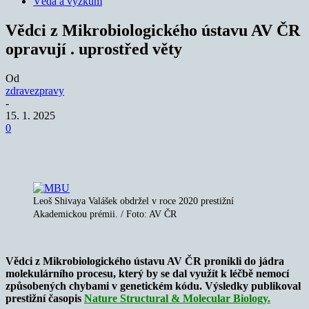
Věda a výzkum
Vědci z Mikrobiologického ústavu AV ČR
opravují . uprostřed věty
Od
zdravezpravy
-
15. 1. 2025
0
Leoš Shivaya Valášek obdržel v roce 2020 prestižní
Akademickou prémii. / Foto: AV ČR
Vědci z Mikrobiologického ústavu AV ČR pronikli do jádra
molekulárního procesu, který by se dal využít k léčbě nemocí
způsobených chybami v genetickém kódu. Výsledky publikoval
prestižní časopis
Nature Structural
& Molecular Biology.