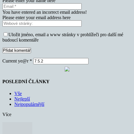
Please enter your name here
You have entered an incorrect email address!
Please enter your email address here
Uložit jméno, email a www stránky v prohlížeči pro další mé
budoucí komentáře
Current ye@r
*
POSLEDNÍ ČLÁNKY
Vše
Nejlepší
Nejpopulárnější
Více