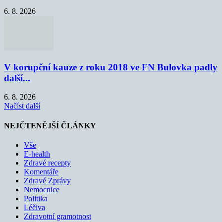
6. 8. 2026
V korupční kauze z roku 2018 ve FN Bulovka padly
další...
6. 8. 2026
Načíst další
NEJČTENĚJŠÍ ČLÁNKY
Vše
E-health
Zdravé recepty
Komentáře
Zdravé Zprávy
Nemocnice
Politika
Léčiva
Zdravotní gramotnost