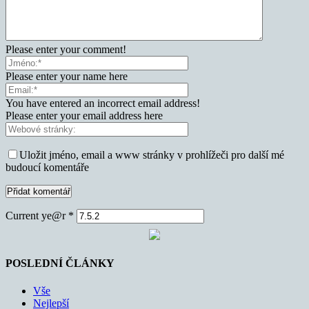
Please enter your comment!
Please enter your name here
You have entered an incorrect email address!
Please enter your email address here
Uložit jméno, email a www stránky v prohlížeči pro další mé
budoucí komentáře
Current ye@r
*
POSLEDNÍ ČLÁNKY
Vše
Nejlepší