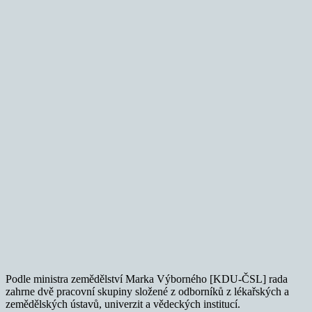
Podle ministra zemědělství Marka Výborného [KDU-ČSL] rada
zahrne dvě pracovní skupiny složené z odborníků z lékařských a
zemědělských ústavů, univerzit a vědeckých institucí.