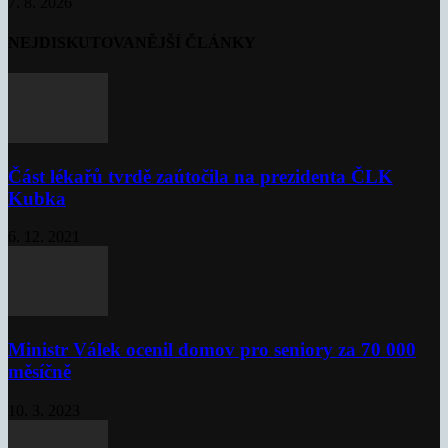
7. 8. 2026
NEJDISKUTOVANĚJŠÍ ČLÁNKY
Část lékařů tvrdě zaútočila na prezidenta ČLK
Kubka
6. 12. 2021
Ministr Válek ocenil domov pro seniory za 70 000
měsíčně
10. 3. 2023