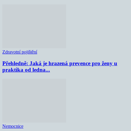
Zdravotní pojištění
Přehledně: Jaká je hrazená prevence pro ženy u
praktika od ledna...
Nemocnice