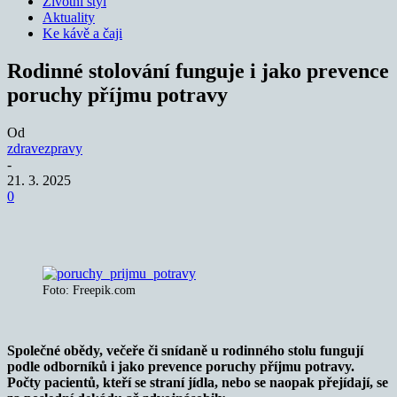
Životní styl
Aktuality
Ke kávě a čaji
Rodinné stolování funguje i jako prevence
poruchy příjmu potravy
Od
zdravezpravy
-
21. 3. 2025
0
Foto: Freepik.com
Společné obědy, večeře či snídaně u rodinného stolu fungují
podle odborníků i jako prevence poruchy příjmu potravy.
Počty pacientů, kteří se straní jídla, nebo se naopak přejídají, se