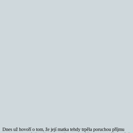
Dnes už hovoří o tom, že její matka tehdy trpěla poruchou příjmu