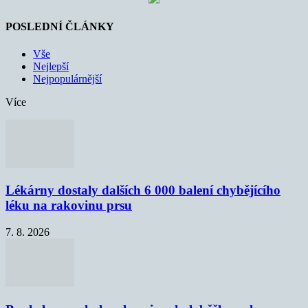
POSLEDNÍ ČLÁNKY
Vše
Nejlepší
Nejpopulárnější
Více
Lékárny dostaly dalších 6 000 balení chybějícího
léku na rakovinu prsu
7. 8. 2026