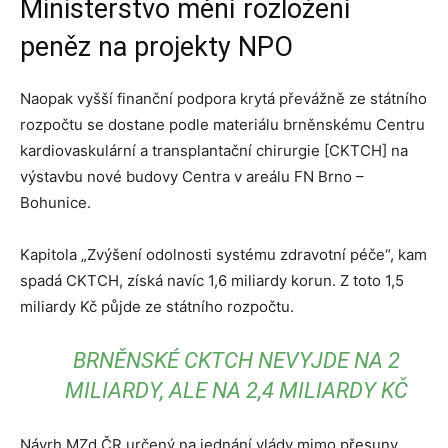
Ministerstvo mění rozložení
peněz na projekty NPO
Naopak vyšší finanční podpora krytá převážně ze státního
rozpočtu se dostane podle materiálu brněnskému Centru
kardiovaskulární a transplantační chirurgie [CKTCH] na
výstavbu nové budovy Centra v areálu FN Brno –
Bohunice.
Kapitola „Zvýšení odolnosti systému zdravotní péče“, kam
spadá CKTCH, získá navíc 1,6 miliardy korun. Z toto 1,5
miliardy Kč půjde ze státního rozpočtu.
BRNĚNSKÉ CKTCH NEVYJDE NA 2
MILIARDY, ALE NA 2,4 MILIARDY KČ
Návrh MZd ČR určený na jednání vlády mimo přesuny