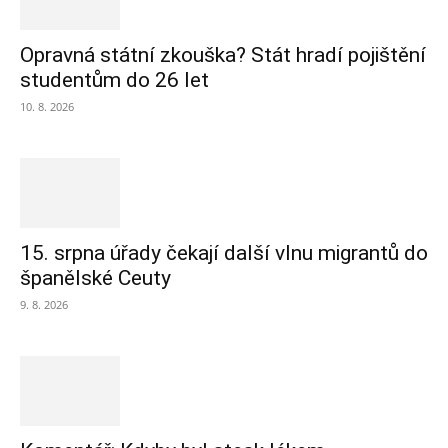
Opravná státní zkouška? Stát hradí pojištění
studentům do 26 let
10. 8. 2026
15. srpna úřady čekají další vlnu migrantů do
španělské Ceuty
9. 8. 2026