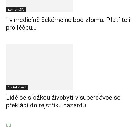
Komentáře
I v medicíně čekáme na bod zlomu. Platí to i
pro léčbu...
Sociální věci
Lidé se složkou živobytí v superdávce se
překlápí do rejstříku hazardu