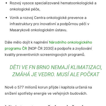
Rozvoj vysoce specializované hematoonkologické a
onkologické péče,
Vznik a rozvoj Centra onkologické prevence a
infrastruktury pro inovativní a podpůrnou péči v
Masarykově onkologickém ústavu.
Dále mělo dojít k naplnění
Národního onkologického
programu ČR
[NOP ČR 2030] a podpoře a zvyšování
kvality preventivních screeningových programů.
DĚTI VE FN BRNO NEMAJÍ KLIMATIZACI,
ZMÁHÁ JE VEDRO. MUSÍ ALE POČKAT
Nově o 577 milionů korun přijde i kapitola určená na
snížení spotřeby energie ve veřejných budovách.