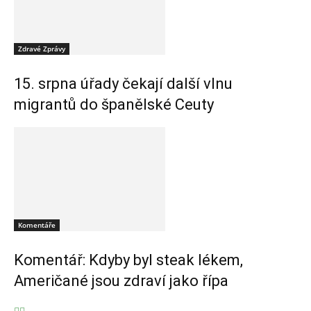
Zdravé Zprávy
15. srpna úřady čekají další vlnu
migrantů do španělské Ceuty
Komentáře
Komentář: Kdyby byl steak lékem,
Američané jsou zdraví jako řípa