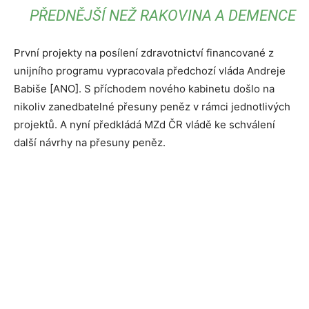
PŘEDNĚJŠÍ NEŽ RAKOVINA A DEMENCE
První projekty na posílení zdravotnictví financované z
unijního programu vypracovala předchozí vláda Andreje
Babiše [ANO]. S příchodem nového kabinetu došlo na
nikoliv zanedbatelné přesuny peněz v rámci jednotlivých
projektů. A nyní předkládá MZd ČR vládě ke schválení
další návrhy na přesuny peněz.