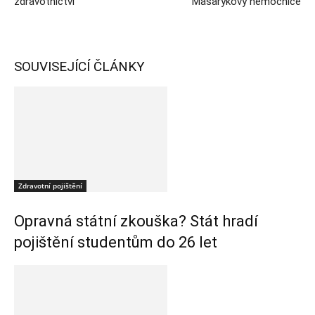
zdravotnictví
Masarykovy nemocnice
SOUVISEJÍCÍ ČLÁNKY
Zdravotní pojištění
Opravná státní zkouška? Stát hradí
pojištění studentům do 26 let