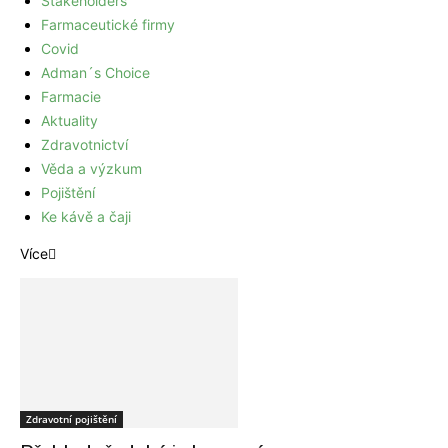
Stakeholders
Farmaceutické firmy
Covid
Adman´s Choice
Farmacie
Aktuality
Zdravotnictví
Věda a výzkum
Pojištění
Ke kávě a čaji
Více
Zdravotní pojištění