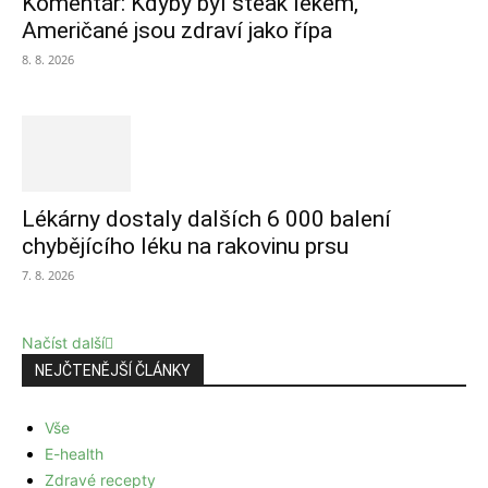
Komentář: Kdyby byl steak lékem,
Američané jsou zdraví jako řípa
8. 8. 2026
Lékárny dostaly dalších 6 000 balení
chybějícího léku na rakovinu prsu
7. 8. 2026
Načíst další
NEJČTENĚJŠÍ ČLÁNKY
Vše
E-health
Zdravé recepty