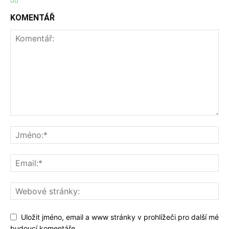
KOMENTÁŘ
Uložit jméno, email a www stránky v prohlížeči pro další mé
budoucí komentáře