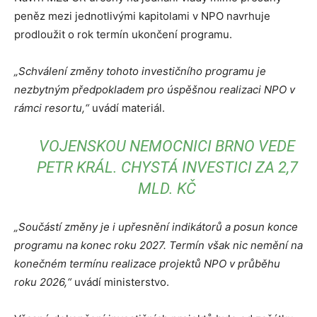
peněz mezi jednotlivými kapitolami v NPO navrhuje
prodloužit o rok termín ukončení programu.
„Schválení změny tohoto investičního programu je
nezbytným předpokladem pro úspěšnou realizaci NPO v
rámci resortu,“
uvádí materiál.
VOJENSKOU NEMOCNICI BRNO VEDE
PETR KRÁL. CHYSTÁ INVESTICI ZA 2,7
MLD. KČ
„Součástí změny je i upřesnění indikátorů a posun konce
programu na konec roku 2027. Termín však nic nemění na
konečném termínu realizace projektů NPO v průběhu
roku 2026,“
uvádí ministerstvo.