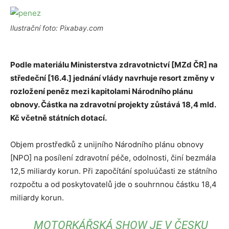
Ilustrační foto: Pixabay.com
Podle materiálu Ministerstva zdravotnictví [MZd ČR] na
středeční [16.4.] jednání vlády navrhuje resort změny v
rozložení peněz mezi kapitolami Národního plánu
obnovy. Částka na zdravotní projekty zůstává 18,4 mld.
Kč včetně státních dotací.
Objem prostředků z unijního Národního plánu obnovy
[NPO] na posílení zdravotní péče, odolnosti, činí bezmála
12,5 miliardy korun. Při započítání spoluúčasti ze státního
rozpočtu a od poskytovatelů jde o souhrnnou částku 18,4
miliardy korun.
MOTORKÁŘSKÁ SHOW JE V ČESKU