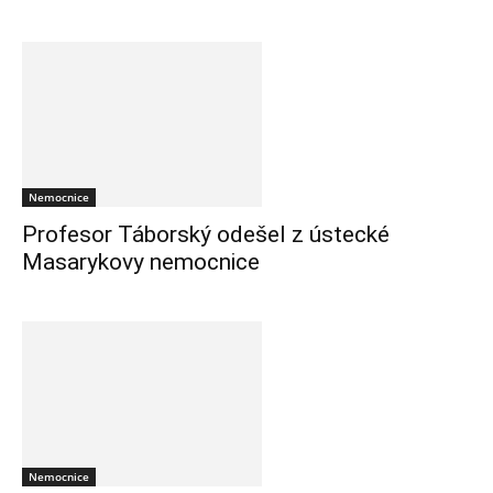
Nemocnice
Profesor Táborský odešel z ústecké
Masarykovy nemocnice
Nemocnice