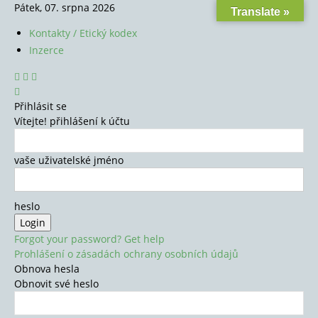
Pátek, 07. srpna 2026
Translate »
Kontakty / Etický kodex
Inzerce
Přihlásit se
Vítejte! přihlášení k účtu
vaše uživatelské jméno
heslo
Forgot your password? Get help
Prohlášení o zásadách ochrany osobních údajů
Obnova hesla
Obnovit své heslo