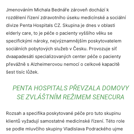
Jmenováním Michala Bednáře zároveň dochází k
rozdělení řízení zdravotního úseku medicínské a sociální
divize Penta Hospitals CZ. Skupina je dnes v oblasti
elderly care, to je péče o pacienty vyššího věku se
specifickými nároky, nejvýznamnějším poskytovatelem
sociálních pobytových služeb v Česku. Provozuje síť
dvaapadesáti specializovaných center péče o pacienty
převážně s Alzheimerovou nemocí o celkové kapacitě
šest tisíc lůžek.
PENTA HOSPITALS PŘEVZALA DOMOVY
SE ZVLÁŠTNÍM REŽIMEM SENECURA
Rozsah a specifika poskytované péče pro tuto skupinu
klientů vyžadují samostatné medicínské řízení. Této role
se podle mluvčího skupiny Vladislava Podrackého ujme