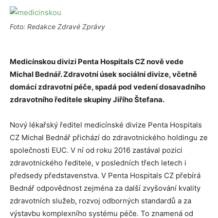
Foto: Redakce Zdravé Zprávy
Medicínskou divizi Penta Hospitals CZ nově vede
Michal Bednář. Zdravotní úsek sociální divize, včetně
domácí zdravotní péče, spadá pod vedení dosavadního
zdravotního ředitele skupiny Jiřího Štefana.
Nový lékařský ředitel medicínské divize Penta Hospitals
CZ Michal Bednář přichází do zdravotnického holdingu ze
společnosti EUC. V ní od roku 2016 zastával pozici
zdravotnického ředitele, v posledních třech letech i
předsedy představenstva. V Penta Hospitals CZ přebírá
Bednář odpovědnost zejména za další zvyšování kvality
zdravotních služeb, rozvoj odborných standardů a za
výstavbu komplexního systému péče. To znamená od