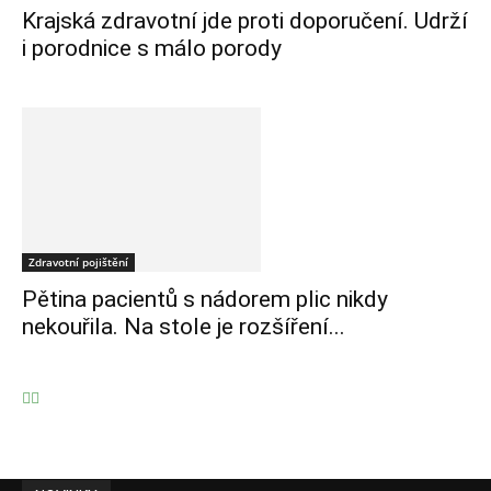
Krajská zdravotní jde proti doporučení. Udrží
i porodnice s málo porody
Zdravotní pojištění
Pětina pacientů s nádorem plic nikdy
nekouřila. Na stole je rozšíření...