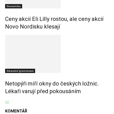
Ekonomika
Ceny akcií Eli Lilly rostou, ale ceny akcií
Novo Nordisku klesají
Zdravotní gramotnost
Netopýři míří okny do českých ložnic.
Lékaři varují před pokousáním
KOMENTÁŘ