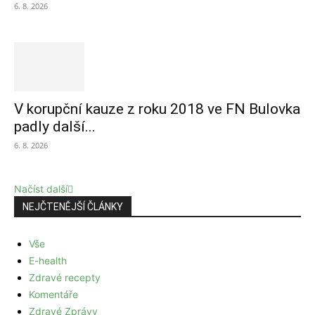
6. 8. 2026
V korupční kauze z roku 2018 ve FN Bulovka
padly další...
6. 8. 2026
Načíst další
NEJČTENĚJŠÍ ČLÁNKY
Vše
E-health
Zdravé recepty
Komentáře
Zdravé Zprávy