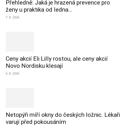
Přehledně: Jaká je hrazená prevence pro
ženy u praktika od ledna...
7. 8. 2026
Ceny akcií Eli Lilly rostou, ale ceny akcií
Novo Nordisku klesají
6. 8. 2026
Netopýři míří okny do českých ložnic. Lékaři
varují před pokousáním