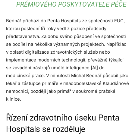
PRÉMIOVÉHO POSKYTOVATELE PÉČE
Bednář přichází do Penta Hospitals ze společnosti EUC,
kterou poslední tři roky vedl z pozice předsedy
představenstva. Za dobu svého působení ve společnosti
se podílel na několika významných projektech. Například
v oblasti digitalizace zdravotnických služeb nebo
implementace moderních technologií, převážně týkající
se zavádění nástrojů umělé inteligence [AI] do
medicínské praxe. V minulosti Michal Bednář působil jako
lékař a zástupce primáře v mladoboleslavské Klaudiánově
nemocnici, později jako primář v soukromé pražské
klinice.
Řízení zdravotního úseku Penta
Hospitals se rozděluje