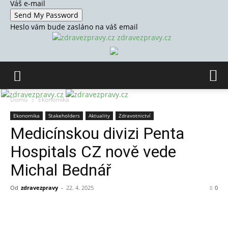
Váš e-mail
Heslo vám bude zasláno na váš email
zdravezpravy.cz
Domů
Ekonomika
Ekonomika
Stakeholders
Aktuality
Zdravotnictví
Medicínskou divizi Penta
Hospitals CZ nově vede
Michal Bednář
Od
zdravezpravy
-
22. 4. 2025
0