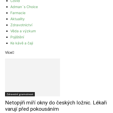
Covid
Adman´s Choice
Farmacie
Aktuality
Zdravotnictví
Věda a výzkum
Pojištění
Ke kávě a čaji
Více
Zdravotní gramotnost
Netopýři míří okny do českých ložnic. Lékaři
varují před pokousáním