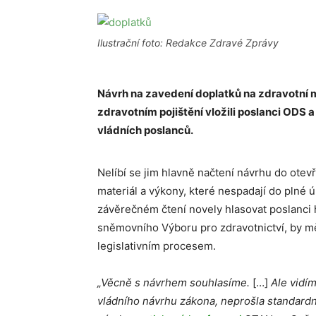
Ilustrační foto: Redakce Zdravé Zprávy
Návrh na zavedení doplatků na zdravotní m
zdravotním pojištění vložili poslanci ODS a
vládních poslanců.
Nelíbí se jim hlavně načtení návrhu do otev
materiál a výkony, které nespadají do plné 
závěrečném čtení novely hlasovat poslanci
sněmovního Výboru pro zdravotnictví, by m
legislativním procesem.
„Věcně s návrhem souhlasíme.
[…]
Ale vidím
vládního návrhu zákona, neprošla standardn