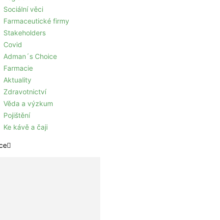
Sociální věci
Farmaceutické firmy
Stakeholders
Covid
Adman´s Choice
Farmacie
Aktuality
Zdravotnictví
Věda a výzkum
Pojištění
Ke kávě a čaji
ce