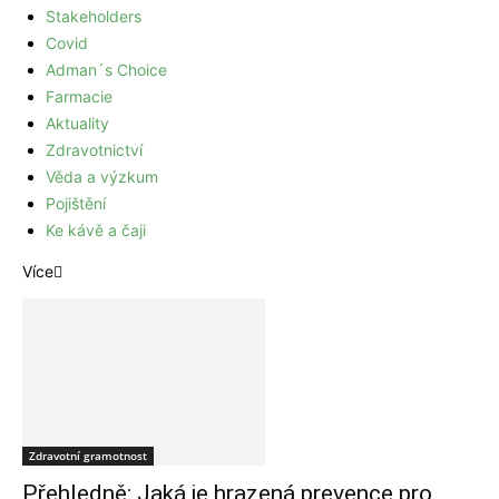
Stakeholders
Covid
Adman´s Choice
Farmacie
Aktuality
Zdravotnictví
Věda a výzkum
Pojištění
Ke kávě a čaji
Více
Zdravotní gramotnost
Přehledně: Jaká je hrazená prevence pro