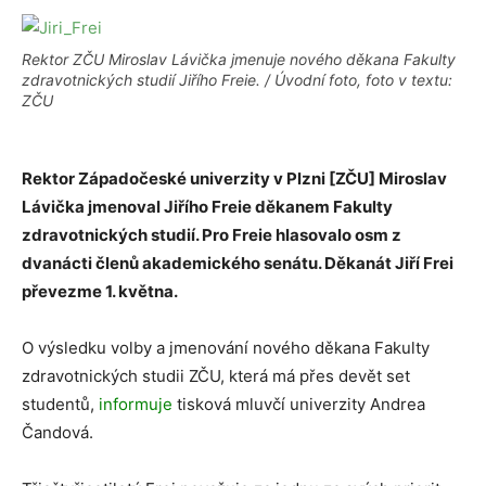
Rektor ZČU Miroslav Lávička jmenuje nového děkana Fakulty
zdravotnických studií Jiřího Freie. / Úvodní foto, foto v textu:
ZČU
Rektor Západočeské univerzity v Plzni [ZČU] Miroslav
Lávička jmenoval Jiřího Freie děkanem Fakulty
zdravotnických studií. Pro Freie hlasovalo osm z
dvanácti členů akademického senátu. Děkanát Jiří Frei
převezme 1. května.
O výsledku volby a jmenování nového děkana Fakulty
zdravotnických studii ZČU, která má přes devět set
studentů,
informuje
tisková mluvčí univerzity Andrea
Čandová.