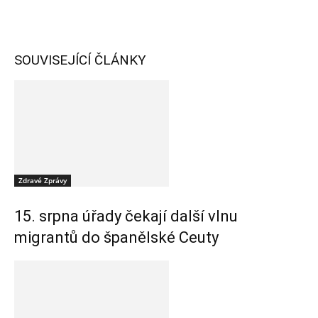
SOUVISEJÍCÍ ČLÁNKY
Zdravé Zprávy
15. srpna úřady čekají další vlnu
migrantů do španělské Ceuty