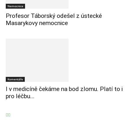
Nemocnice
Profesor Táborský odešel z ústecké
Masarykovy nemocnice
Komentáře
I v medicíně čekáme na bod zlomu. Platí to i
pro léčbu...