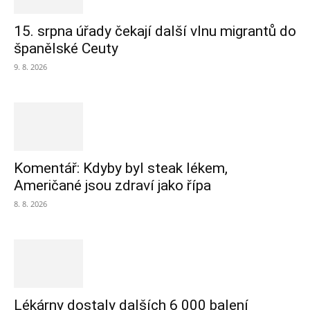
15. srpna úřady čekají další vlnu migrantů do
španělské Ceuty
9. 8. 2026
Komentář: Kdyby byl steak lékem,
Američané jsou zdraví jako řípa
8. 8. 2026
Lékárny dostaly dalších 6 000 balení