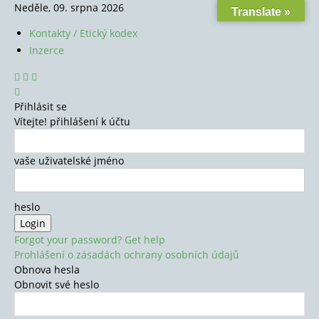
Neděle, 09. srpna 2026
Translate »
Kontakty / Etický kodex
Inzerce
Přihlásit se
Vítejte! přihlášení k účtu
vaše uživatelské jméno
heslo
Forgot your password? Get help
Prohlášení o zásadách ochrany osobních údajů
Obnova hesla
Obnovit své heslo