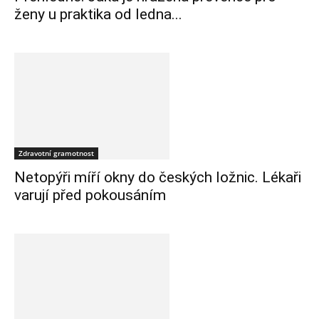
ženy u praktika od ledna...
Zdravotní gramotnost
Netopýři míří okny do českých ložnic. Lékaři
varují před pokousáním