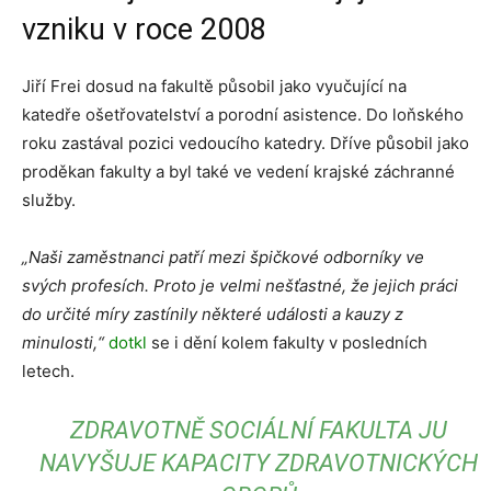
vzniku v roce 2008
Jiří Frei dosud na fakultě působil jako vyučující na
katedře ošetřovatelství a porodní asistence. Do loňského
roku zastával pozici vedoucího katedry. Dříve působil jako
proděkan fakulty a byl také ve vedení krajské záchranné
služby.
„Naši zaměstnanci patří mezi špičkové odborníky ve
svých profesích. Proto je velmi nešťastné, že jejich práci
do určité míry zastínily některé události a kauzy z
minulosti,“
dotkl
se i dění kolem fakulty v posledních
letech.
ZDRAVOTNĚ SOCIÁLNÍ FAKULTA JU
NAVYŠUJE KAPACITY ZDRAVOTNICKÝCH