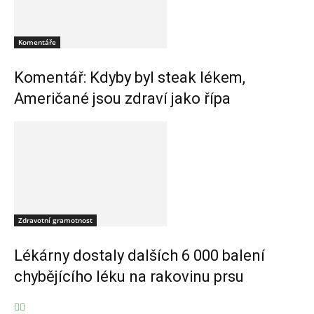
Komentáře
Komentář: Kdyby byl steak lékem,
Američané jsou zdraví jako řípa
Zdravotní gramotnost
Lékárny dostaly dalších 6 000 balení
chybějícího léku na rakovinu prsu