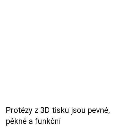
Protézy z 3D tisku jsou pevné,
pěkné a funkční