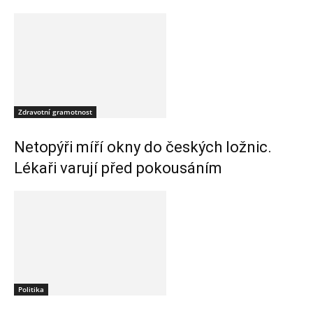
Zdravotní gramotnost
Netopýři míří okny do českých ložnic.
Lékaři varují před pokousáním
Politika