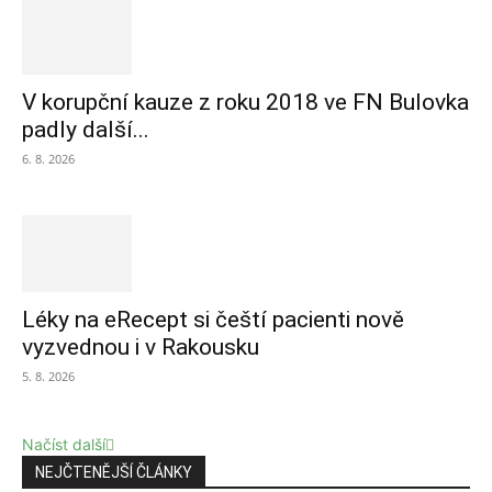
V korupční kauze z roku 2018 ve FN Bulovka
padly další...
6. 8. 2026
Léky na eRecept si čeští pacienti nově
vyzvednou i v Rakousku
5. 8. 2026
Načíst další
NEJČTENĚJŠÍ ČLÁNKY