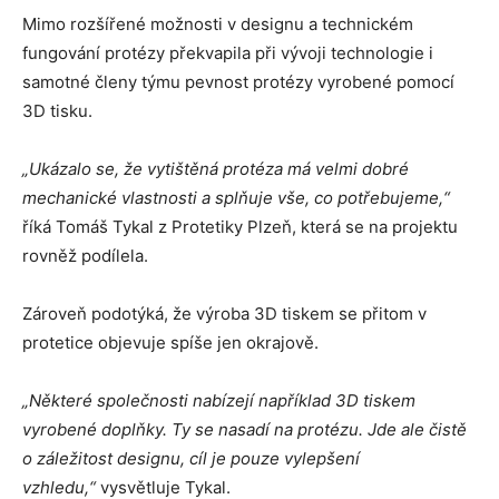
Mimo rozšířené možnosti v designu a technickém
fungování protézy překvapila při vývoji technologie i
samotné členy týmu pevnost protézy vyrobené pomocí
3D tisku.
„Ukázalo se, že vytištěná protéza má velmi dobré
mechanické vlastnosti a splňuje vše, co potřebujeme,“
říká Tomáš Tykal z Protetiky Plzeň, která se na projektu
rovněž podílela.
Zároveň podotýká, že výroba 3D tiskem se přitom v
protetice objevuje spíše jen okrajově.
„Některé společnosti nabízejí například 3D tiskem
vyrobené doplňky. Ty se nasadí na protézu. Jde ale čistě
o záležitost designu, cíl je pouze vylepšení
vzhledu,“
vysvětluje Tykal.