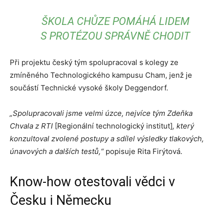
ŠKOLA CHŮZE POMÁHÁ LIDEM
S PROTÉZOU SPRÁVNĚ CHODIT
Při projektu český tým spolupracoval s kolegy ze
zmíněného Technologického kampusu Cham, jenž je
součástí Technické vysoké školy Deggendorf.
„Spolupracovali jsme velmi úzce, nejvíce tým Zdeňka
Chvala z RTI
[Regionální technologický institut]
, který
konzultoval zvolené postupy a sdílel výsledky tlakových,
únavových a dalších testů,“
popisuje Rita Firýtová.
Know-how otestovali vědci v
Česku i Německu