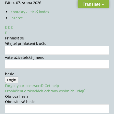
Pátek, 07. srpna 2026
Translate »
Kontakty / Etický kodex
Inzerce
Přihlásit se
Vítejte! přihlášení k účtu
vaše uživatelské jméno
heslo
Forgot your password? Get help
Prohlášení o zásadách ochrany osobních údajů
Obnova hesla
Obnovit své heslo