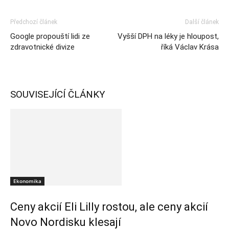
Předchozí článek
Další článek
Google propouští lidi ze
Vyšší DPH na léky je hloupost,
zdravotnické divize
říká Václav Krása
SOUVISEJÍCÍ ČLÁNKY
Ekonomika
Ceny akcií Eli Lilly rostou, ale ceny akcií
Novo Nordisku klesají