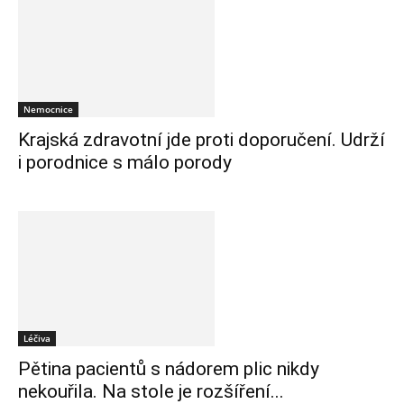
Nemocnice
Krajská zdravotní jde proti doporučení. Udrží
i porodnice s málo porody
Léčiva
Pětina pacientů s nádorem plic nikdy
nekouřila. Na stole je rozšíření...