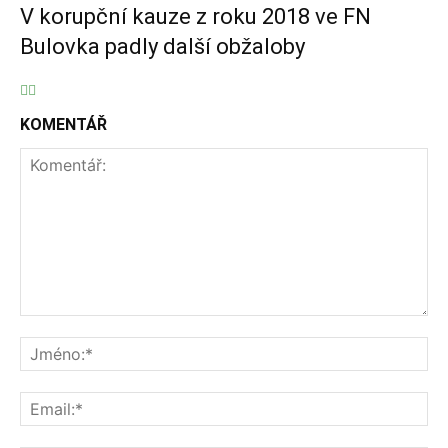
V korupční kauze z roku 2018 ve FN
Bulovka padly další obžaloby
KOMENTÁŘ