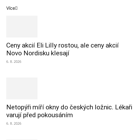
Více
Ceny akcií Eli Lilly rostou, ale ceny akcií
Novo Nordisku klesají
6. 8. 2026
Netopýři míří okny do českých ložnic. Lékaři
varují před pokousáním
6. 8. 2026