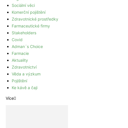
Sociální věci
Komerční pojištění
Zdravotnické prostředky
Farmaceutické firmy
Stakeholders
Covid
Adman´s Choice
Farmacie
Aktuality
Zdravotnictví
Věda a výzkum
Pojištění
Ke kávě a čaji
Více