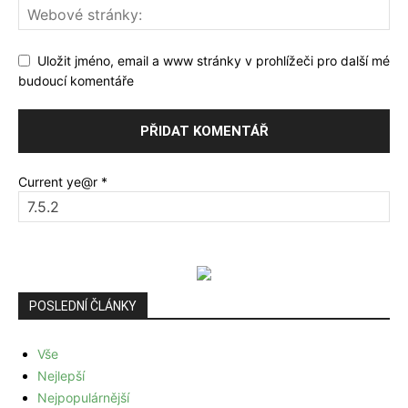
Uložit jméno, email a www stránky v prohlížeči pro další mé
budoucí komentáře
Current ye@r
*
POSLEDNÍ ČLÁNKY
Vše
Nejlepší
Nejpopulárnější