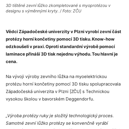
3D tištěné zevní lůžko zkompletované s myoprotézou v
designu s výměnnými kryty. / Foto: ZČU
Vědci Západočeské univerzity v Plzni vyrobí zevní část
protézy horní končetiny pomocí 3D tisku. Know-how
odzkoušeli v praxi. Oproti standardní výrobě pomocí
laminace přináší 3D tisk nejednu výhodu. Tou hlavní je
cena.
Na vývoji výroby zevního lůžka na myoelektrickou
protézu horní končetiny pomocí 3D tisku spolupracovala
Západočeská univerzita v Plzni [ZČU] s Technickou
vysokou školou v bavorském Deggendorfu.
„Výroba protézy ruky je složitý technologický proces.
Samotné zevní lůžko protézy se konvenčně vyrábí