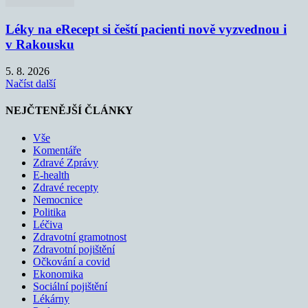
Léky na eRecept si čeští pacienti nově vyzvednou i
v Rakousku
5. 8. 2026
Načíst další
NEJČTENĚJŠÍ ČLÁNKY
Vše
Komentáře
Zdravé Zprávy
E-health
Zdravé recepty
Nemocnice
Politika
Léčiva
Zdravotní gramotnost
Zdravotní pojištění
Očkování a covid
Ekonomika
Sociální pojištění
Lékárny