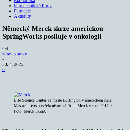
Ekonomika
Farmaceutické firmy
Farmacie
Aktuality
Německý Merck skrze americkou
SpringWorks posiluje v onkologii
Od
zdravezpravy
-
30. 4. 2025
0
Life Science Center ve městě Burlington v americkém státě
Massachusetts otevřela německá firma Merck v roce 2017. /
Foto: Merck KGaA