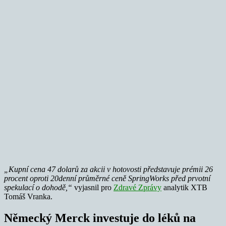
„Kupní cena 47 dolarů za akcii v hotovosti představuje prémii 26
procent oproti 20denní průměrné ceně SpringWorks před prvotní
spekulací o dohodě,“
vyjasnil pro
Zdravé Zprávy
analytik XTB
Tomáš Vranka.
Německý Merck investuje do léků na