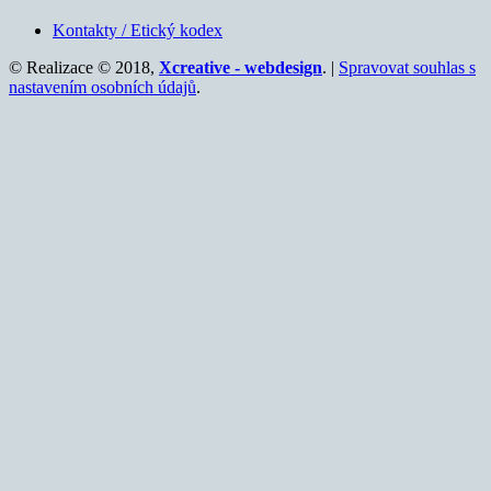
Kontakty / Etický kodex
© Realizace © 2018,
Xcreative - webdesign
. |
Spravovat souhlas s
nastavením osobních údajů
.