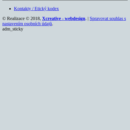
Kontakty / Etický kodex
© Realizace © 2018,
Xcreative - webdesign
. |
Spravovat souhlas s
nastavením osobních údajů
.
adm_sticky