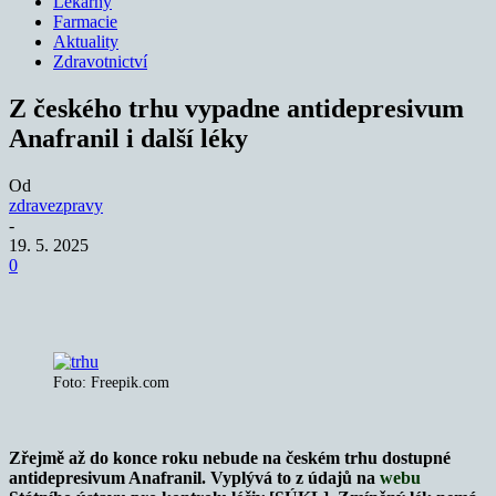
Lékárny
Farmacie
Aktuality
Zdravotnictví
Z českého trhu vypadne antidepresivum
Anafranil i další léky
Od
zdravezpravy
-
19. 5. 2025
0
Foto: Freepik.com
Zřejmě až do konce roku nebude na českém trhu dostupné
antidepresivum Anafranil. Vyplývá to z údajů na
webu