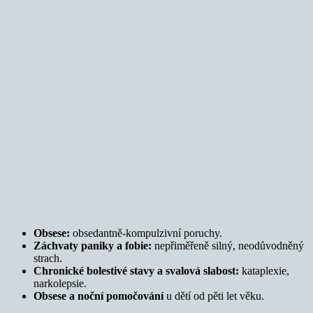
Obsese:
obsedantně-kompulzivní poruchy.
Záchvaty paniky a fobie:
nepřiměřeně silný, neodůvodněný
strach.
Chronické bolestivé stavy a svalová slabost:
kataplexie,
narkolepsie.
Obsese a noční pomočování
u dětí od pěti let věku.