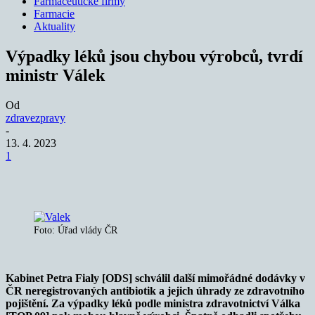
Farmaceutické firmy
Farmacie
Aktuality
Výpadky léků jsou chybou výrobců, tvrdí
ministr Válek
Od
zdravezpravy
-
13. 4. 2023
1
Foto: Úřad vlády ČR
Kabinet Petra Fialy [ODS] schválil další mimořádné dodávky v
ČR neregistrovaných antibiotik a jejich úhrady ze zdravotního
pojištění. Za výpadky léků podle ministra zdravotnictví Válka