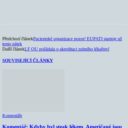
Předchozí článek
Pacientské organizace pozor! EUPATI startuje už
tento pátek
Další článek
LF OU požádala o akreditaci zubního lékařství
SOUVISEJÍCÍ ČLÁNKY
Komentáře
Komentář: Kdyby byl steak lékem, Američané jsou