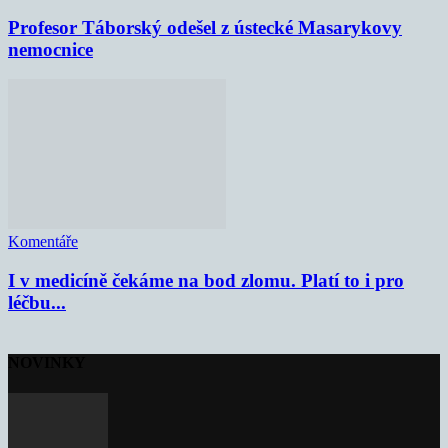
Profesor Táborský odešel z ústecké Masarykovy
nemocnice
Komentáře
I v medicíně čekáme na bod zlomu. Platí to i pro
léčbu...
NOVINKY