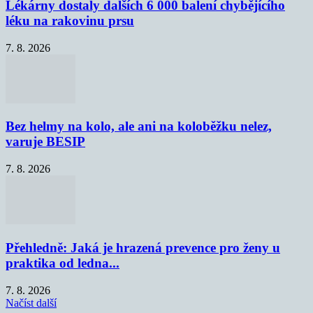
Lékárny dostaly dalších 6 000 balení chybějícího
léku na rakovinu prsu
7. 8. 2026
Bez helmy na kolo, ale ani na koloběžku nelez,
varuje BESIP
7. 8. 2026
Přehledně: Jaká je hrazená prevence pro ženy u
praktika od ledna...
7. 8. 2026
Načíst další