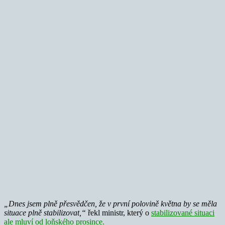
„Dnes jsem plně přesvědčen, že v první polovině května by se měla
situace plně stabilizovat,“
řekl ministr, který o
stabilizované situaci
ale mluví od loňského prosince.