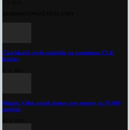
7. 8. 2026
NEJDISKUTOVANĚJŠÍ ČLÁNKY
Část lékařů tvrdě zaútočila na prezidenta ČLK
Kubka
6. 12. 2021
Ministr Válek ocenil domov pro seniory za 70 000
měsíčně
10. 3. 2023