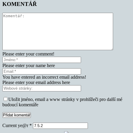
KOMENTÁŘ
Please enter your comment!
Please enter your name here
You have entered an incorrect email address!
Please enter your email address here
Uložit jméno, email a www stránky v prohlížeči pro další mé
budoucí komentáře
Current ye@r
*