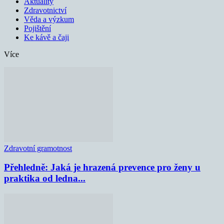
Aktuality
Zdravotnictví
Věda a výzkum
Pojištění
Ke kávě a čaji
Více
Zdravotní gramotnost
Přehledně: Jaká je hrazená prevence pro ženy u
praktika od ledna...