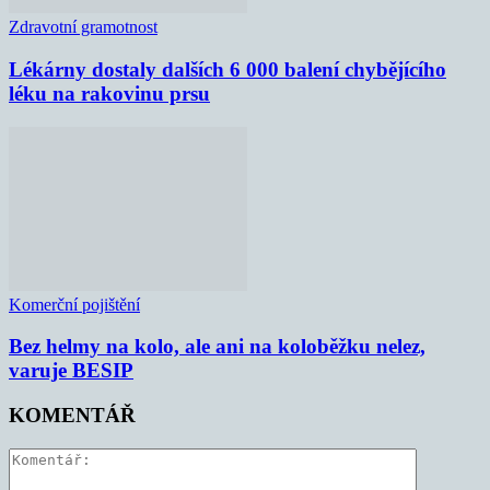
Zdravotní gramotnost
Lékárny dostaly dalších 6 000 balení chybějícího
léku na rakovinu prsu
Komerční pojištění
Bez helmy na kolo, ale ani na koloběžku nelez,
varuje BESIP
KOMENTÁŘ