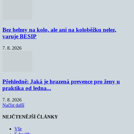
Bez helmy na kolo, ale ani na koloběžku nelez,
varuje BESIP
7. 8. 2026
Přehledně: Jaká je hrazená prevence pro ženy u
praktika od ledna...
7. 8. 2026
Načíst další
NEJČTENĚJŠÍ ČLÁNKY
Vše