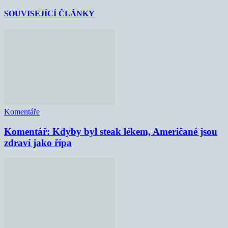
SOUVISEJÍCÍ ČLÁNKY
Komentáře
Komentář: Kdyby byl steak lékem, Američané jsou
zdraví jako řípa