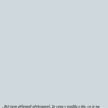
„Byl jsem příjemně překvapený, že cena v rozdílu s tím, co je na