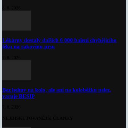
8. 8. 2026
Lékárny dostaly dalších 6 000 balení chybějícího
léku na rakovinu prsu
7. 8. 2026
Bez helmy na kolo, ale ani na koloběžku nelez,
varuje BESIP
7. 8. 2026
NEJDISKUTOVANĚJŠÍ ČLÁNKY