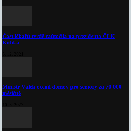
Část lékařů tvrdě zaútočila na prezidenta ČLK
Kubka
6. 12. 2021
Ministr Válek ocenil domov pro seniory za 70 000
měsíčně
10. 3. 2023