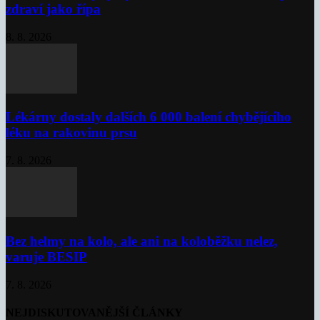
zdraví jako řípa
8. 8. 2026
Lékárny dostaly dalších 6 000 balení chybějícího
léku na rakovinu prsu
7. 8. 2026
Bez helmy na kolo, ale ani na koloběžku nelez,
varuje BESIP
7. 8. 2026
NEJDISKUTOVANĚJŠÍ ČLÁNKY