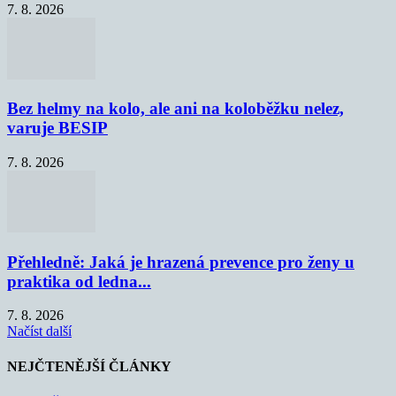
7. 8. 2026
Bez helmy na kolo, ale ani na koloběžku nelez,
varuje BESIP
7. 8. 2026
Přehledně: Jaká je hrazená prevence pro ženy u
praktika od ledna...
7. 8. 2026
Načíst další
NEJČTENĚJŠÍ ČLÁNKY