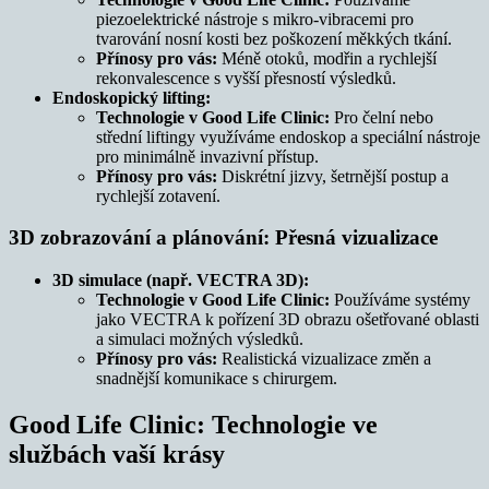
piezoelektrické nástroje s mikro-vibracemi pro
tvarování nosní kosti bez poškození měkkých tkání.
Přínosy pro vás:
Méně otoků, modřin a rychlejší
rekonvalescence s vyšší přesností výsledků.
Endoskopický lifting:
Technologie v Good Life Clinic:
Pro čelní nebo
střední liftingy využíváme endoskop a speciální nástroje
pro minimálně invazivní přístup.
Přínosy pro vás:
Diskrétní jizvy, šetrnější postup a
rychlejší zotavení.
3D zobrazování a plánování: Přesná vizualizace
3D simulace (např. VECTRA 3D):
Technologie v Good Life Clinic:
Používáme systémy
jako VECTRA k pořízení 3D obrazu ošetřované oblasti
a simulaci možných výsledků.
Přínosy pro vás:
Realistická vizualizace změn a
snadnější komunikace s chirurgem.
Good Life Clinic: Technologie ve
službách vaší krásy