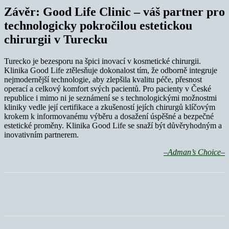
Závěr: Good Life Clinic – váš partner pro
technologicky pokročilou estetickou
chirurgii v Turecku
Turecko je bezesporu na špici inovací v kosmetické chirurgii.
Klinika Good Life ztělesňuje dokonalost tím, že odborně integruje
nejmodernější technologie, aby zlepšila kvalitu péče, přesnost
operací a celkový komfort svých pacientů. Pro pacienty v České
republice i mimo ni je seznámení se s technologickými možnostmi
kliniky vedle její certifikace a zkušeností jejích chirurgů klíčovým
krokem k informovanému výběru a dosažení úspěšné a bezpečné
estetické proměny. Klinika Good Life se snaží být důvěryhodným a
inovativním partnerem.
–Adman’s Choice–