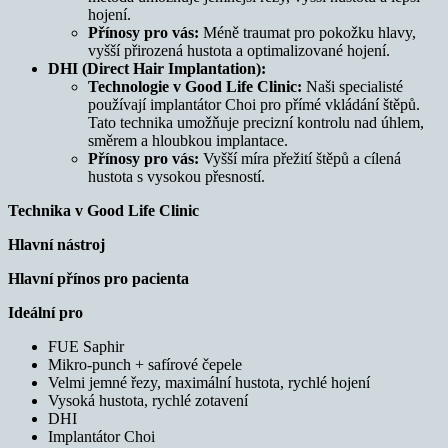
hojení.
Přínosy pro vás:
Méně traumat pro pokožku hlavy,
vyšší přirozená hustota a optimalizované hojení.
DHI (Direct Hair Implantation):
Technologie v Good Life Clinic:
Naši specialisté
používají implantátor Choi pro přímé vkládání štěpů.
Tato technika umožňuje precizní kontrolu nad úhlem,
směrem a hloubkou implantace.
Přínosy pro vás:
Vyšší míra přežití štěpů a cílená
hustota s vysokou přesností.
Technika v Good Life Clinic
Hlavní nástroj
Hlavní přínos pro pacienta
Ideální pro
FUE Saphir
Mikro-punch + safírové čepele
Velmi jemné řezy, maximální hustota, rychlé hojení
Vysoká hustota, rychlé zotavení
DHI
Implantátor Choi