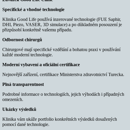
Specifické a vhodné technologie
Klinika Good Life používá inzerované technologie (FUE Saphir,
DHI, Piezo, VASER, 3D simulace) a po důkladném posouzení je
přizpůsobí konkrétně vašemu případu.
Odbornost chirurgů
Chirurgové mají specifické vzdělání a bohatou praxi v používání
každé moderní technologie.
Moderní vybavení a oficiální certifikace
Nejnovější zařízení, certifikace Ministerstva zdravotnictví Turecka.
Plná transparentnost
Podrobné informace o technologiích, jejich výhodách i případných
omezeních.
Ukázky výsledků
Klinika vám ukáže portfolio konkrétních výsledků dosažených
pomocí dané technologie.