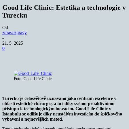
Good Life Clinic: Estetika a technologie v
Turecku
Od
zdravezpravy
-
21. 5. 2025
0
Foto: Good Life Clinic
Turecko je celosvětově uznáváno jako centrum excelence v
oblasti estetické chirurgie, a to i díky svému proaktivnímu
přístupu k technologickým inovacím. Good Life Clinic v
Istanbulu se odlišuje díky neustálým investicím do špičkového
vybavení a nejnovějších metod.
Tento technologický závazek umožňuje poskytovat moderní