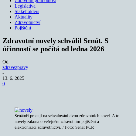
Zdravotní gramotnost
Legislativa
Stakeholders
Aktuality
Zdravotnictví
Pojištění
Zdravotní novely schválil Senát. S
účinností se počítá od ledna 2026
Od
zdravezpravy
-
13. 6. 2025
0
Senátoři pracují na schvalování dvou zdravotních novel. A to
novely zákona o veřejném zdravotním pojištění a
elektronizaci zdravotnictví. / Foto: Senát PČR