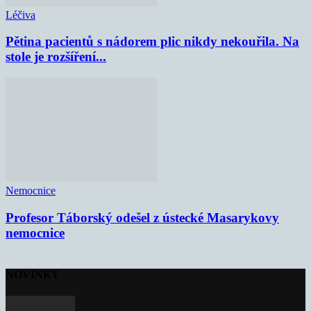
Léčiva
Pětina pacientů s nádorem plic nikdy nekouřila. Na
stole je rozšíření...
Nemocnice
Profesor Táborský odešel z ústecké Masarykovy
nemocnice
NOVINKY