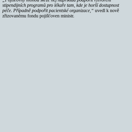
stipendijních programů pro lékaře tam, kde je horší dostupnost
péče. Případně podpořit pacientské organizace,“
uvedl k nově
zřizovanému fondu pojišťoven ministr.