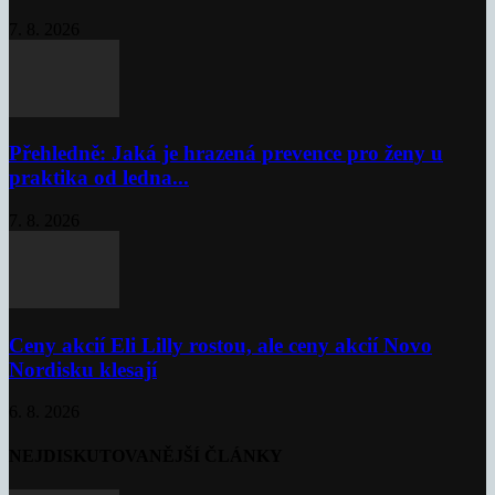
7. 8. 2026
Přehledně: Jaká je hrazená prevence pro ženy u
praktika od ledna...
7. 8. 2026
Ceny akcií Eli Lilly rostou, ale ceny akcií Novo
Nordisku klesají
6. 8. 2026
NEJDISKUTOVANĚJŠÍ ČLÁNKY