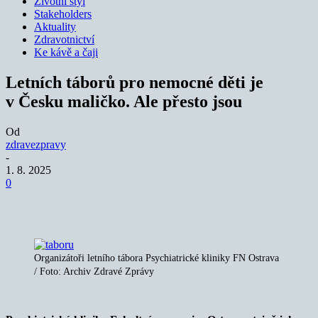
Životní styl
Stakeholders
Aktuality
Zdravotnictví
Ke kávě a čaji
Letních táborů pro nemocné děti je
v Česku maličko. Ale přesto jsou
Od
zdravezpravy
-
1. 8. 2025
0
Organizátoři letního tábora Psychiatrické kliniky FN Ostrava
/ Foto: Archiv Zdravé Zprávy