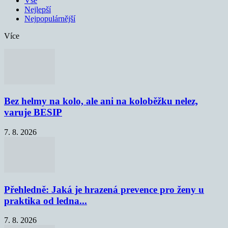
Vše
Nejlepší
Nejpopulárnější
Více
Bez helmy na kolo, ale ani na koloběžku nelez,
varuje BESIP
7. 8. 2026
Přehledně: Jaká je hrazená prevence pro ženy u
praktika od ledna...
7. 8. 2026