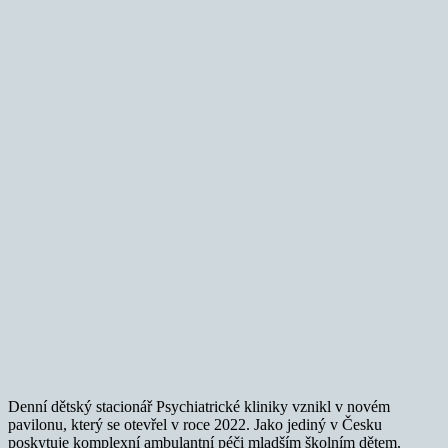
Denní dětský stacionář Psychiatrické kliniky vznikl v novém
pavilonu, který se otevřel v roce 2022. Jako jediný v Česku
poskytuje komplexní ambulantní péči mladším školním dětem.