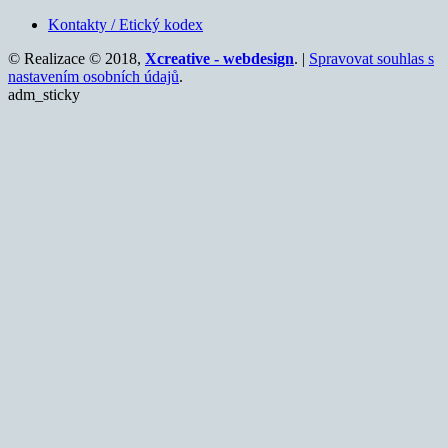
Kontakty / Etický kodex
© Realizace © 2018,
Xcreative - webdesign
. |
Spravovat souhlas s
nastavením osobních údajů
.
adm_sticky