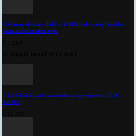
Lékárny dostaly dalších 6 000 balení chybějícího
léku na rakovinu prsu
7. 8. 2026
NEJDISKUTOVANĚJŠÍ ČLÁNKY
Část lékařů tvrdě zaútočila na prezidenta ČLK
Kubka
6. 12. 2021