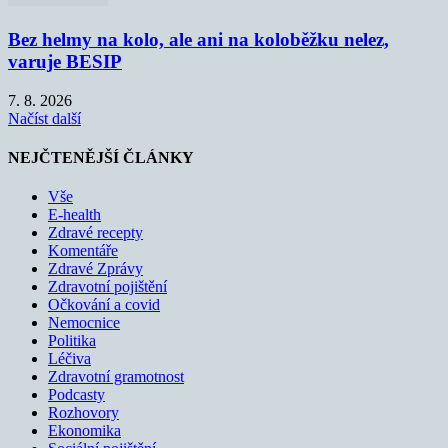
Bez helmy na kolo, ale ani na koloběžku nelez,
varuje BESIP
7. 8. 2026
Načíst další
NEJČTENĚJŠÍ ČLÁNKY
Vše
E-health
Zdravé recepty
Komentáře
Zdravé Zprávy
Zdravotní pojištění
Očkování a covid
Nemocnice
Politika
Léčiva
Zdravotní gramotnost
Podcasty
Rozhovory
Ekonomika