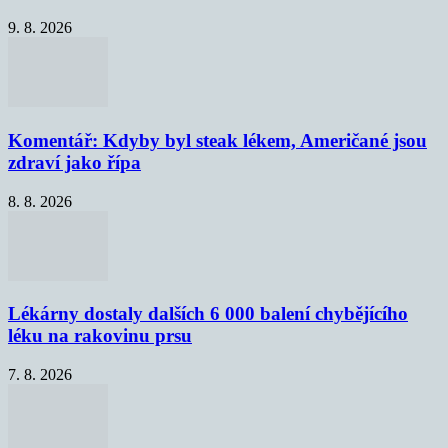
9. 8. 2026
Komentář: Kdyby byl steak lékem, Američané jsou
zdraví jako řípa
8. 8. 2026
Lékárny dostaly dalších 6 000 balení chybějícího
léku na rakovinu prsu
7. 8. 2026