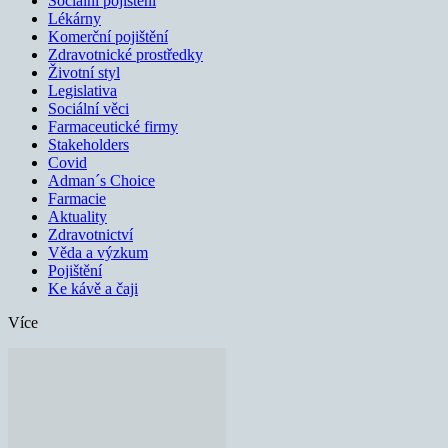
Sociální pojištění
Lékárny
Komerční pojištění
Zdravotnické prostředky
Životní styl
Legislativa
Sociální věci
Farmaceutické firmy
Stakeholders
Covid
Adman´s Choice
Farmacie
Aktuality
Zdravotnictví
Věda a výzkum
Pojištění
Ke kávě a čaji
Více