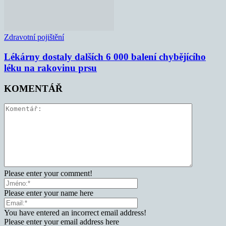
Zdravotní pojištění
Lékárny dostaly dalších 6 000 balení chybějícího
léku na rakovinu prsu
KOMENTÁŘ
Please enter your comment!
Please enter your name here
You have entered an incorrect email address!
Please enter your email address here