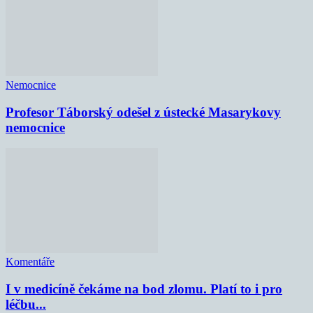
Nemocnice
Profesor Táborský odešel z ústecké Masarykovy
nemocnice
Komentáře
I v medicíně čekáme na bod zlomu. Platí to i pro
léčbu...