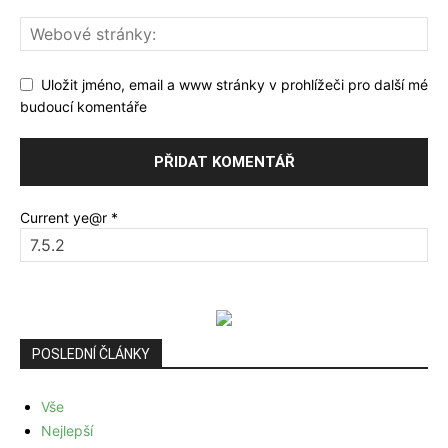
Uložit jméno, email a www stránky v prohlížeči pro další mé
budoucí komentáře
Current ye@r
*
POSLEDNÍ ČLÁNKY
Vše
Nejlepší