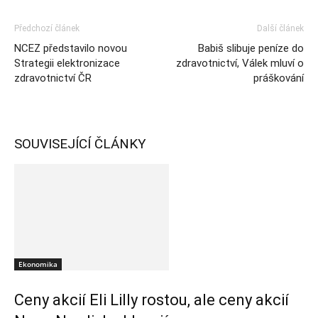
Předchozí článek
Další článek
NCEZ představilo novou
Babiš slibuje peníze do
Strategii elektronizace
zdravotnictví, Válek mluví o
zdravotnictví ČR
práškování
SOUVISEJÍCÍ ČLÁNKY
Ekonomika
Ceny akcií Eli Lilly rostou, ale ceny akcií