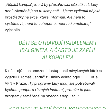
„Nějaká kampaň, která by přesahovala několik let, tady
není. Nicméně jsou tu kampaně… I jsme vyčlenili nějaké
prostředky na akce, které informují. Ale není to
systémové, není to uchopené, není to komplexní,“
vyjasnila.
DĚTI SE OTRAVUJÍ PARALENEM I
IBALGINEM. A ČASTO JE ZAPÍJÍ
ALKOHOLEM
K nástrojům na omezení dostupnosti návykových látek se
vyjádřil i Tomáš Jandač z Kliniky adiktologie 1. LF UK a
VFN v Praze
: „Ty programy tady jsou, ale potřebovali
bychom podporu různých institucí, protože to jsou
programy zaměřené na obecnou populaci.“