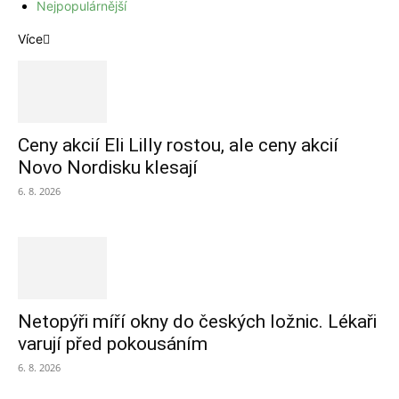
Nejpopulárnější
Více
Ceny akcií Eli Lilly rostou, ale ceny akcií
Novo Nordisku klesají
6. 8. 2026
Netopýři míří okny do českých ložnic. Lékaři
varují před pokousáním
6. 8. 2026