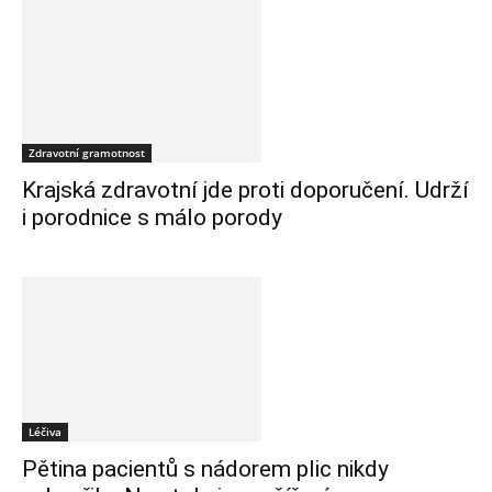
Zdravotní gramotnost
Krajská zdravotní jde proti doporučení. Udrží
i porodnice s málo porody
Léčiva
Pětina pacientů s nádorem plic nikdy