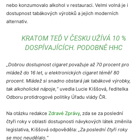
nebo konzumovalo alkohol v restauraci. Velmi volná je i
dostupnost tabákových výrobků a jejich moderních
alternativ.
KRATOM TEĎ V ČESKU UŽÍVÁ 10 %
DOSPÍVAJÍCÍCH. PODOBNĚ HHC
„Dobrou dostupnost cigaret považuje až 70 procent pro
mládež do 16 let, u elektronických cigaret téměř 80
procent. Mládež si snadno obstará jak tabákové výrobky,
tak alkoholické nápoje,“
uvedla Lucie Kiššová, ředitelka
Odboru protidrogové politiky Úřadu vlády ČR.
Na otázku redakce
Zdravé Zprávy
, zda se za poslední
čtyři roky v oblasti dostupnosti návykových látek změnila
legislativa, Kiššová odpověděla:
„Za poslední čtyři roky
se moc neudělalo.“