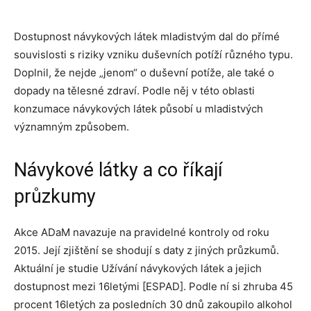
Dostupnost návykových látek mladistvým dal do přímé
souvislosti s riziky vzniku duševních potíží různého typu.
Doplnil, že nejde „jenom“ o duševní potíže, ale také o
dopady na tělesné zdraví. Podle něj v této oblasti
konzumace návykových látek působí u mladistvých
významným způsobem.
Návykové látky a co říkají
průzkumy
Akce ADaM navazuje na pravidelné kontroly od roku
2015. Její zjištění se shodují s daty z jiných průzkumů.
Aktuální je studie Užívání návykových látek a jejich
dostupnost mezi 16letými [ESPAD]. Podle ní si zhruba 45
procent 16letých za posledních 30 dnů zakoupilo alkohol