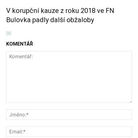
V korupční kauze z roku 2018 ve FN
Bulovka padly další obžaloby
KOMENTÁŘ