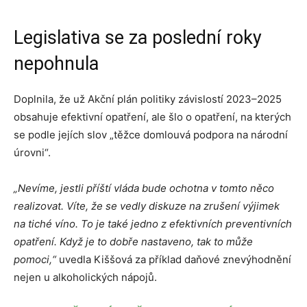
Legislativa se za poslední roky
nepohnula
Doplnila, že už Akční plán politiky závislostí 2023–2025
obsahuje efektivní opatření, ale šlo o opatření, na kterých
se podle jejích slov „těžce domlouvá podpora na národní
úrovni“.
„Nevíme, jestli příští vláda bude ochotna v tomto něco
realizovat. Víte, že se vedly diskuze na zrušení výjimek
na tiché víno. To je také jedno z efektivních preventivních
opatření. Když je to dobře nastaveno, tak to může
pomoci,“
uvedla Kiššová za příklad daňové znevýhodnění
nejen u alkoholických nápojů.