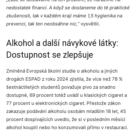
nedostatek financí. A když se dostaneme do té praktické
zkušenosti, tak v každém kraji máme 1,5 hygienika na
prevenci, tak ten neobsáhne nic,“
vysvětlil.
Alkohol a další návykové látky:
Dostupnost se zlepšuje
Zmíněná Evropská školní studie o alkoholu a jiných
drogách ESPAD z roku 2024 zjistila, že více než 78 %
šestnáctiletých studentů považuje pivo za snadno
dostupné, 69 procent totéž uvádí u klasických cigaret a
77 procent u elektronických cigaret. Přestože zákon
zakazuje podávání alkoholu osobám mladším 18 let, 45
procent dospívajících uvedlo, že si v posledním měsíci
alkohol koupili nebo ho konzumovali přímo v restauraci.