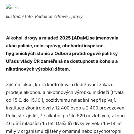
Ilustrační foto: Redakce Zdravé Zprávy
Alkohol, drogy a mládež 2025 [ADaM] se jmenovala
akce policie, celní správy, obchodní inspekce,
hygienických stanic a Odboru protidrogové politiky
Úřadu vlády ČR
zaměřená na dostupnost alkoholu a
nikotinových výrobků dětem.
Zjištění akce, která kontrolovala dodržování zákazu
prodeje alkoholu a nikotinových výrobku mládeži [trvala
od 15.6. do 15.10.], pozitivnímu naladění nepřispívají.
Instituce zkontrolovaly 12 400 osob a 2 400 provozoven.
Policisté zjistili, že alkohol požilo 520 nezletilých, z toho
46 dětí mladších 15 let. Další tři dívky ve věku 15–18 let
měly v organismu zjištěny omamné nebo psychotropní