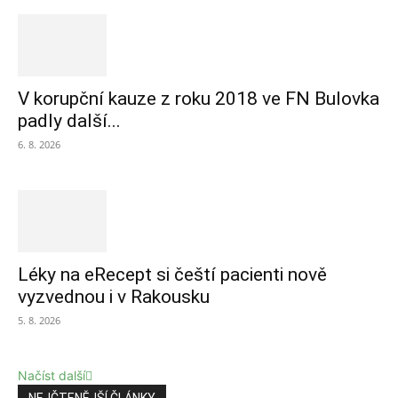
V korupční kauze z roku 2018 ve FN Bulovka
padly další...
6. 8. 2026
Léky na eRecept si čeští pacienti nově
vyzvednou i v Rakousku
5. 8. 2026
Načíst další