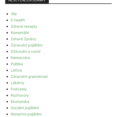
NEJČTENĚJŠÍ ČLÁNKY
Vše
E-health
Zdravé recepty
Komentáře
Zdravé Zprávy
Zdravotní pojištění
Očkování a covid
Nemocnice
Politika
Léčiva
Zdravotní gramotnost
Lékárny
Podcasty
Rozhovory
Ekonomika
Sociální pojištění
Komerční pojištění