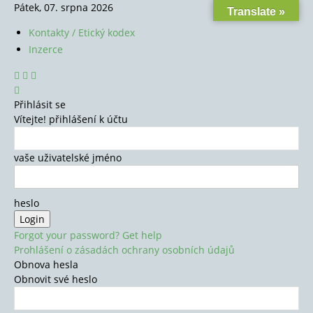
Pátek, 07. srpna 2026
Translate »
Kontakty / Etický kodex
Inzerce
Přihlásit se
Vítejte! přihlášení k účtu
vaše uživatelské jméno
heslo
Forgot your password? Get help
Prohlášení o zásadách ochrany osobních údajů
Obnova hesla
Obnovit své heslo