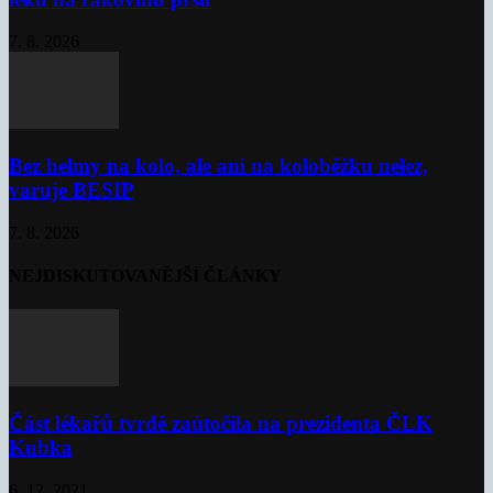
7. 8. 2026
Bez helmy na kolo, ale ani na koloběžku nelez,
varuje BESIP
7. 8. 2026
NEJDISKUTOVANĚJŠÍ ČLÁNKY
Část lékařů tvrdě zaútočila na prezidenta ČLK
Kubka
6. 12. 2021