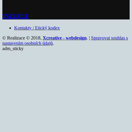
INZERCE
Kontakty / Etický kodex
© Realizace © 2018,
Xcreative - webdesign
. |
Spravovat souhlas s
nastavením osobních údajů
.
adm_sticky