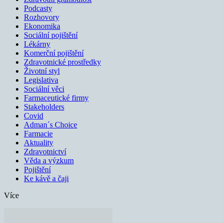
Podcasty
Rozhovory
Ekonomika
Sociální pojištění
Lékárny
Komerční pojištění
Zdravotnické prostředky
Životní styl
Legislativa
Sociální věci
Farmaceutické firmy
Stakeholders
Covid
Adman´s Choice
Farmacie
Aktuality
Zdravotnictví
Věda a výzkum
Pojištění
Ke kávě a čaji
Více