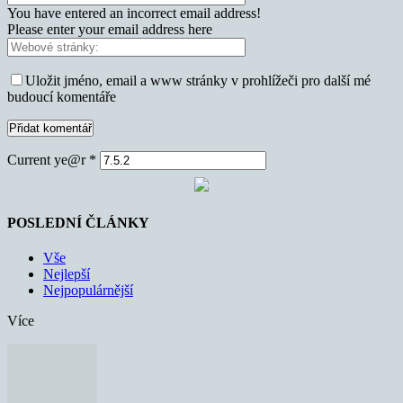
You have entered an incorrect email address!
Please enter your email address here
Uložit jméno, email a www stránky v prohlížeči pro další mé
budoucí komentáře
Current ye@r
*
POSLEDNÍ ČLÁNKY
Vše
Nejlepší
Nejpopulárnější
Více