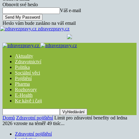
Obnovit své heslo
Váš e-mail
Heslo vám bude zasláno na váš email
zdravezpravy.cz
Aktuality
Zdravotnictví
Politika
Sociální věci
Pojištění
Pharma
Rozhovory
E-Health
Ke kávě i čaji
Domů
Zdravotní pojištění
Limit pro zdravotní benefity od ledna
2026 vzroste na téměř 49 tisíc...
Zdravotní pojištění