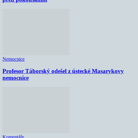
Nemocnice
Profesor Táborský odešel z ústecké Masarykovy
nemocnice
Komentáře