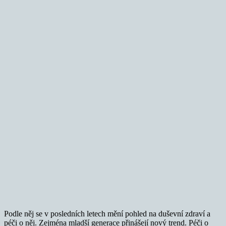
Podle něj se v posledních letech mění pohled na duševní zdraví a
péči o něj. Zejména mladší generace přinášejí nový trend. Péči o