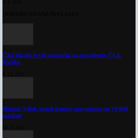
6. 8. 2026
NEJDISKUTOVANĚJŠÍ ČLÁNKY
Část lékařů tvrdě zaútočila na prezidenta ČLK
Kubka
6. 12. 2021
Ministr Válek ocenil domov pro seniory za 70 000
měsíčně
10. 3. 2023