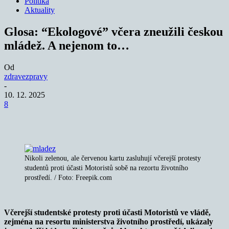
Politika
Aktuality
Glosa: “Ekologové” včera zneužili českou
mládež. A nejenom to…
Od
zdravezpravy
-
10. 12. 2025
8
Nikoli zelenou, ale červenou kartu zasluhují včerejší protesty
studentů proti účasti Motoristů sobě na rezortu životního
prostředí. / Foto: Freepik.com
Včerejší studentské protesty proti účasti Motoristů ve vládě,
zejména na resortu ministerstva životního prostředí, ukázaly