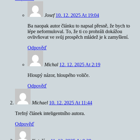
Josef
10. 12. 2025 At 19:04
Ba naopak autor článku to napsal přesně, že bych to
lépe neformuloval. To, že ti co prohráli dokážou
ovlivňovat ve svůj prospěch mládež je k zamyšlení.
Odpověď
Michal
12. 12. 2025 At 2:19
Hloupý názor, hloupého voliče.
Odpověď
Michael
10. 12. 2025 At 11:44
Trefný článek inteligentního autora.
Odpověď