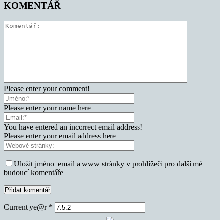
KOMENTÁŘ
Please enter your comment!
Please enter your name here
You have entered an incorrect email address!
Please enter your email address here
Uložit jméno, email a www stránky v prohlížeči pro další mé
budoucí komentáře
Current ye@r
*