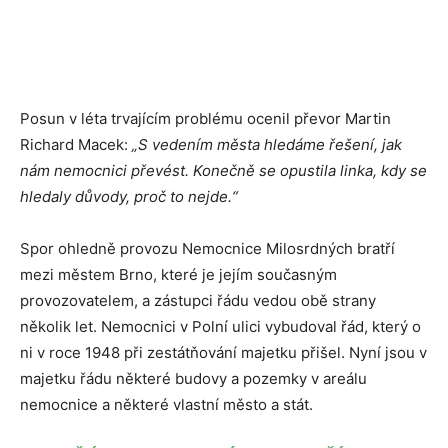
Posun v léta trvajícím problému ocenil převor Martin
Richard Macek:
„S vedením města hledáme řešení, jak
nám nemocnici převést. Konečně se opustila linka, kdy se
hledaly důvody, proč to nejde.“
Spor ohledně provozu Nemocnice Milosrdných bratří
mezi městem Brno, které je jejím současným
provozovatelem, a zástupci řádu vedou obě strany
několik let. Nemocnici v Polní ulici vybudoval řád, který o
ni v roce 1948 při zestátňování majetku přišel. Nyní jsou v
majetku řádu některé budovy a pozemky v areálu
nemocnice a některé vlastní město a stát.