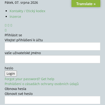
Pátek, 07. srpna 2026
Translate »
Kontakty / Etický kodex
Inzerce
Přihlásit se
Vítejte! přihlášení k účtu
vaše uživatelské jméno
heslo
Forgot your password? Get help
Prohlášení o zásadách ochrany osobních údajů
Obnova hesla
Obnovit své heslo