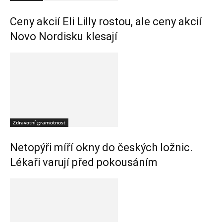
Ceny akcií Eli Lilly rostou, ale ceny akcií
Novo Nordisku klesají
Zdravotní gramotnost
Netopýři míří okny do českých ložnic.
Lékaři varují před pokousáním