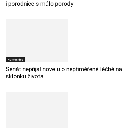
i porodnice s málo porody
Nemocnice
Senát nepřijal novelu o nepřiměřené léčbě na
sklonku života