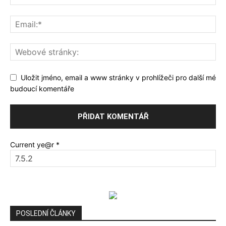
Uložit jméno, email a www stránky v prohlížeči pro další mé
budoucí komentáře
Current ye@r
*
POSLEDNÍ ČLÁNKY