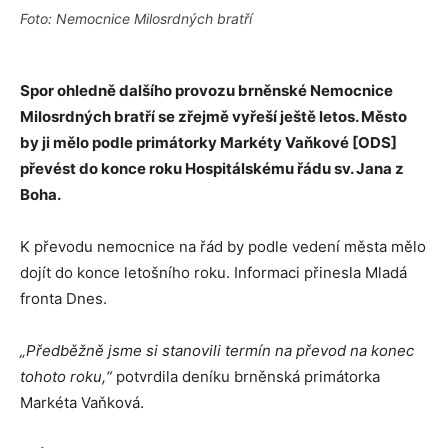
Foto: Nemocnice Milosrdných bratří
Spor ohledně dalšího provozu brněnské Nemocnice
Milosrdných bratří se zřejmě vyřeší ještě letos. Město
by ji mělo podle primátorky Markéty Vaňkové [ODS]
převést do konce roku Hospitálskému řádu sv. Jana z
Boha.
K převodu nemocnice na řád by podle vedení města mělo
dojít do konce letošního roku. Informaci přinesla Mladá
fronta Dnes.
„Předběžně jsme si stanovili termín na převod na konec
tohoto roku,“
potvrdila deníku brněnská primátorka
Markéta Vaňková.