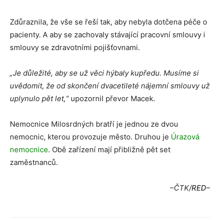
Zdůraznila, že vše se řeší tak, aby nebyla dotčena péče o
pacienty. A aby se zachovaly stávající pracovní smlouvy i
smlouvy se zdravotními pojišťovnami.
„Je důležité, aby se už věci hýbaly kupředu. Musíme si
uvědomit, že od skončení dvacetileté nájemní smlouvy už
uplynulo pět let,“
upozornil převor Macek.
Nemocnice Milosrdných bratří je jednou ze dvou
nemocnic, kterou provozuje město. Druhou je
Úrazová
nemocnice
. Obě zařízení mají přibližně pět set
zaměstnanců.
–ČTK/
RED
–