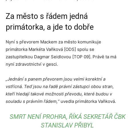
Za město s řádem jedná
primátorka, a jde to dobře
Nyní s převorem Mackem za město komunikuje
primátorka Markéta Vaňková [ODS] spolu se
zastupitelkou Dagmar Seidlovou [TOP 09]. Právě ta má
nyní zdravotnictví v gesci.
„Jednání s panem převorem jsou velmi korektní a
vstřícná. Teď jsou na řadě právní zástupci obou stran,
kteří hledají takové možnosti převodu, které budou v
souladu s právním řádem,“
uvedla primátorka Vaňková.
SMRT NENÍ PROHRA, ŘÍKÁ SEKRETÁŘ ČBK
STANISLAV PŘIBYL