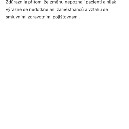
Zdůraznila přitom, že změnu nepoznají pacienti a nijak
výrazně se nedotkne ani zaměstnanců a vztahu se
smluvními zdravotními pojišťovnami.