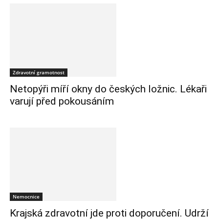
Zdravotní gramotnost
Netopýři míří okny do českých ložnic. Lékaři
varují před pokousáním
Nemocnice
Krajská zdravotní jde proti doporučení. Udrží