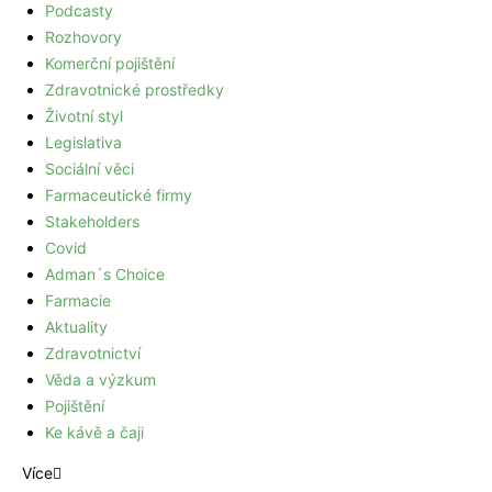
Podcasty
Rozhovory
Komerční pojištění
Zdravotnické prostředky
Životní styl
Legislativa
Sociální věci
Farmaceutické firmy
Stakeholders
Covid
Adman´s Choice
Farmacie
Aktuality
Zdravotnictví
Věda a výzkum
Pojištění
Ke kávě a čaji
Více