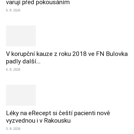
varují před pokousáním
6. 8. 2026
V korupční kauze z roku 2018 ve FN Bulovka
padly další...
6. 8. 2026
Léky na eRecept si čeští pacienti nově
vyzvednou i v Rakousku
5. 8. 2026