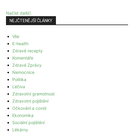
Načíst další
NEJČTENĚJŠÍ ČLÁNKY
Vše
E-health
Zdravé recepty
Komentáře
Zdravé Zprávy
Nemocnice
Politika
Léčiva
Zdravotní gramotnost
Zdravotní pojištění
Očkování a covid
Ekonomika
Sociální pojištění
Lékárny