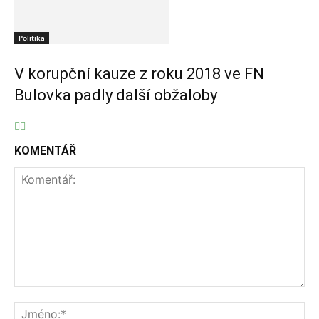
Politika
V korupční kauze z roku 2018 ve FN
Bulovka padly další obžaloby
KOMENTÁŘ