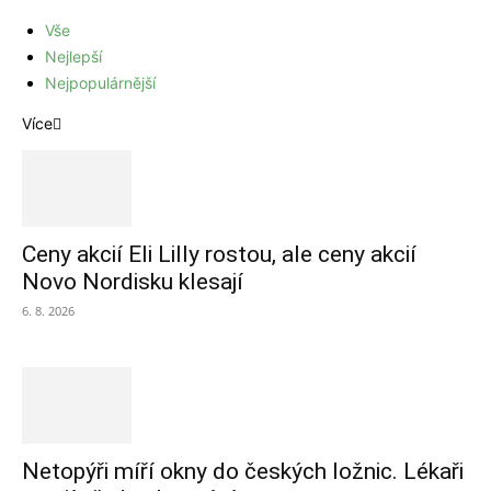
Vše
Nejlepší
Nejpopulárnější
Více
Ceny akcií Eli Lilly rostou, ale ceny akcií
Novo Nordisku klesají
6. 8. 2026
Netopýři míří okny do českých ložnic. Lékaři