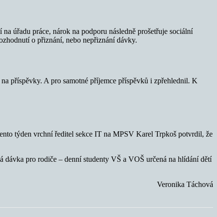
í na úřadu práce, nárok na podporu následně prošetřuje sociální
rozhodnutí o přiznání, nebo nepřiznání dávky.
na příspěvky. A pro samotné příjemce příspěvků i zpřehlednil. K
ento týden vrchní ředitel sekce IT na MPSV Karel Trpkoš potvrdil, že
ná dávka pro rodiče – denní studenty VŠ a VOŠ určená na hlídání dětí
Veronika Táchová