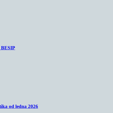
je BESIP
tika od ledna 2026