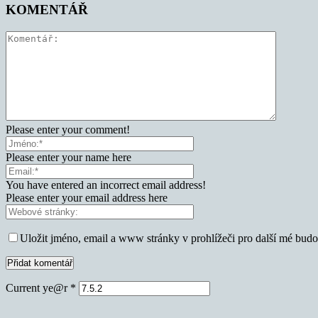
KOMENTÁŘ
Please enter your comment!
Please enter your name here
You have entered an incorrect email address!
Please enter your email address here
Uložit jméno, email a www stránky v prohlížeči pro další mé bud
Current ye@r
*