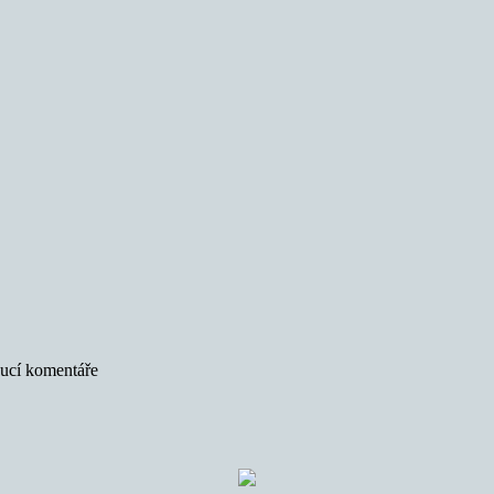
oucí komentáře