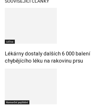
SOUVISEJÍCÍ ČLÁNKY
Léčiva
Lékárny dostaly dalších 6 000 balení
chybějícího léku na rakovinu prsu
Komerční pojištění