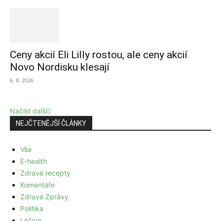
Ceny akcií Eli Lilly rostou, ale ceny akcií
Novo Nordisku klesají
6. 8. 2026
Načíst další
NEJČTENĚJŠÍ ČLÁNKY
Vše
E-health
Zdravé recepty
Komentáře
Zdravé Zprávy
Politika
Léčiva