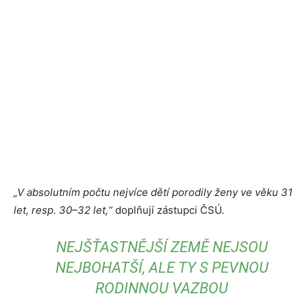
„V absolutním počtu nejvíce dětí porodily ženy ve věku 31
let, resp. 30–32 let,“
doplňují zástupci ČSÚ.
NEJŠŤASTNĚJŠÍ ZEMĚ NEJSOU
NEJBOHATŠÍ, ALE TY S PEVNOU
RODINNOU VAZBOU