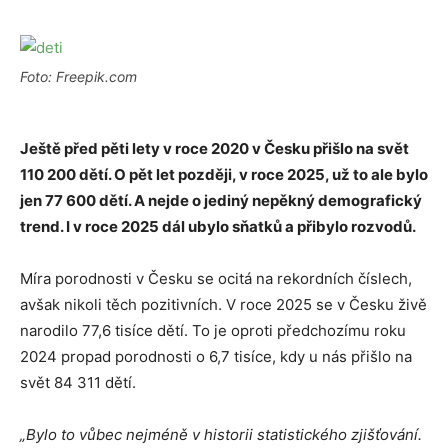
Foto: Freepik.com
Ještě před pěti lety v roce 2020 v Česku přišlo na svět
110 200 dětí. O pět let později, v roce 2025, už to ale bylo
jen 77 600 dětí. A nejde o jediný nepěkný demografický
trend. I v roce 2025 dál ubylo sňatků a přibylo rozvodů.
Míra porodnosti v Česku se ocitá na rekordních číslech,
avšak nikoli těch pozitivních. V roce 2025 se v Česku živě
narodilo 77,6 tisíce dětí. To je oproti předchozímu roku
2024 propad porodnosti o 6,7 tisíce, kdy u nás přišlo na
svět 84 311 dětí.
„Bylo to vůbec nejméně v historii statistického zjišťování.