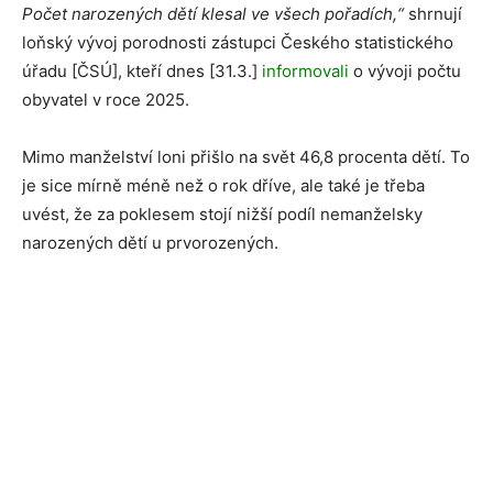
Počet narozených dětí klesal ve všech pořadích,“
shrnují
loňský vývoj porodnosti zástupci Českého statistického
úřadu [ČSÚ], kteří dnes [31.3.]
informovali
o vývoji počtu
obyvatel v roce 2025.
Mimo manželství loni přišlo na svět 46,8 procenta dětí. To
je sice mírně méně než o rok dříve, ale také je třeba
uvést, že za poklesem stojí nižší podíl nemanželsky
narozených dětí u prvorozených.