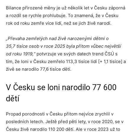
Bilance přirozené měny je už několik let v Česku záporná
a rozdíl se rychle prohlubuje. To znamená, že v Česku
rok od roku zemře více lidí, než se jich živě narodí.
„Převaha zemřelých nad živě narozenými dětmi o
35,7 tisíce osob v roce 2025 byla přitom vůbec největší
od roku 1919,“
potvrzuje ve svých datech trend ČSÚ s
tím, že loni v Česku zemřelo 113,3 tisíce lidí [+ 1,1 tisíce] a
živě se narodilo 77,6 tisíce dětí.
V Česku se loni narodilo 77 600
dětí
Propad porodnosti v Česku přitom nejvíce zrychlil v
posledních letech. Ještě před pěti lety, v roce 2020, se v
Česku živě narodilo 110 200 dětí. Ale v roce 2023 už to