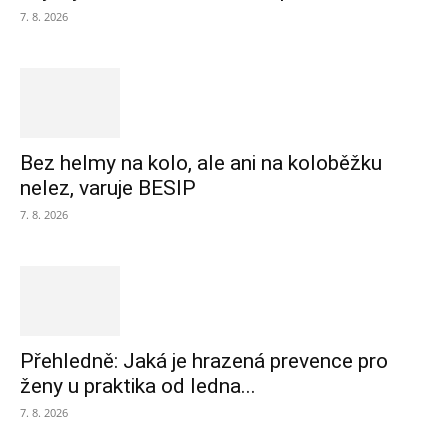
7. 8. 2026
Bez helmy na kolo, ale ani na koloběžku
nelez, varuje BESIP
7. 8. 2026
Přehledně: Jaká je hrazená prevence pro
ženy u praktika od ledna...
7. 8. 2026