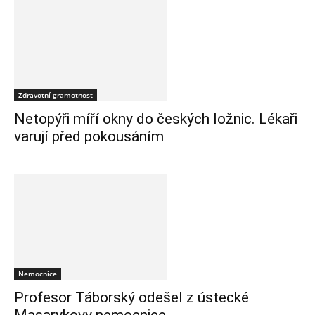
Zdravotní gramotnost
Netopýři míří okny do českých ložnic. Lékaři
varují před pokousáním
Nemocnice
Profesor Táborský odešel z ústecké