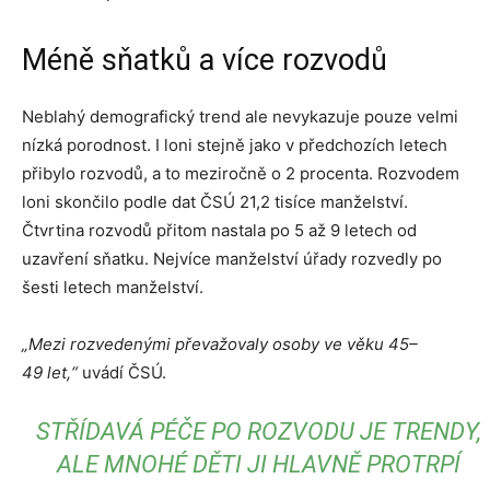
Méně sňatků a více rozvodů
Neblahý demografický trend ale nevykazuje pouze velmi
nízká porodnost. I loni stejně jako v předchozích letech
přibylo rozvodů, a to meziročně o 2 procenta. Rozvodem
loni skončilo podle dat ČSÚ 21,2 tisíce manželství.
Čtvrtina rozvodů přitom nastala po 5 až 9 letech od
uzavření sňatku. Nejvíce manželství úřady rozvedly po
šesti letech manželství.
„Mezi rozvedenými převažovaly osoby ve věku 45–
49 let,“
uvádí ČSÚ.
STŘÍDAVÁ PÉČE PO ROZVODU JE TRENDY,
ALE MNOHÉ DĚTI JI HLAVNĚ PROTRPÍ