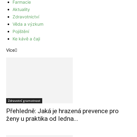
Farmacie
Aktuality
Zdravotnictví
Věda a výzkum
Pojištění
Ke kávě a čaji
Více
Zdravotní gramotnost
Přehledně: Jaká je hrazená prevence pro
ženy u praktika od ledna...