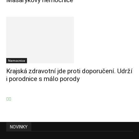
Masarykovy nemocnice
Nemocnice
Krajská zdravotní jde proti doporučení. Udrží
i porodnice s málo porody
NOVINKY