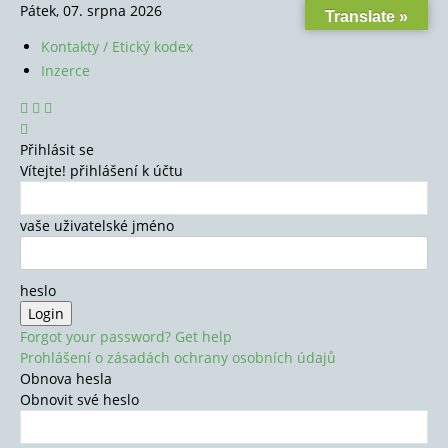
Pátek, 07. srpna 2026
Translate »
Kontakty / Etický kodex
Inzerce
Přihlásit se
Vítejte! přihlášení k účtu
vaše uživatelské jméno
heslo
Forgot your password? Get help
Prohlášení o zásadách ochrany osobních údajů
Obnova hesla
Obnovit své heslo