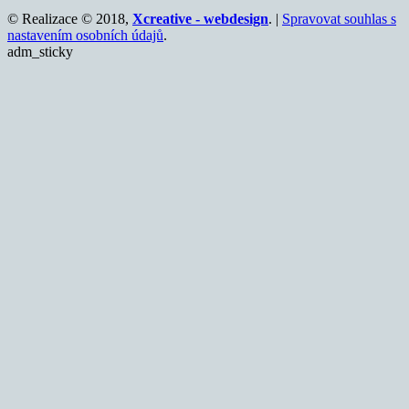
© Realizace © 2018,
Xcreative - webdesign
. |
Spravovat souhlas s
nastavením osobních údajů
.
adm_sticky