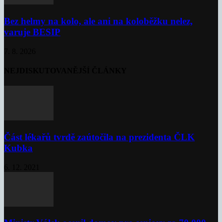
Bez helmy na kolo, ale ani na koloběžku nelez,
varuje BESIP
7. 8. 2026
NEJDISKUTOVANĚJŠÍ ČLÁNKY
Část lékařů tvrdě zaútočila na prezidenta ČLK
Kubka
6. 12. 2021