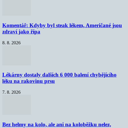
Komentář: Kdyby byl steak lékem, Američané jsou
zdraví jako řípa
8. 8. 2026
Lékárny dostaly dalších 6 000 balení chybějícího
léku na rakovinu prsu
7. 8. 2026
Bez helmy na kolo, ale ani na koloběžku nelez,