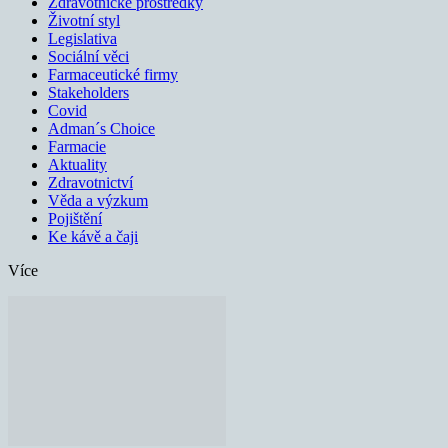
Zdravotnické prostředky
Životní styl
Legislativa
Sociální věci
Farmaceutické firmy
Stakeholders
Covid
Adman´s Choice
Farmacie
Aktuality
Zdravotnictví
Věda a výzkum
Pojištění
Ke kávě a čaji
Více