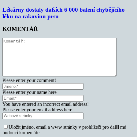
Lékárny dostaly dalších 6 000 balení chybějícího
léku na rakovinu prsu
KOMENTÁŘ
Please enter your comment!
Please enter your name here
You have entered an incorrect email address!
Please enter your email address here
Uložit jméno, email a www stránky v prohlížeči pro další mé
budoucí komentáře