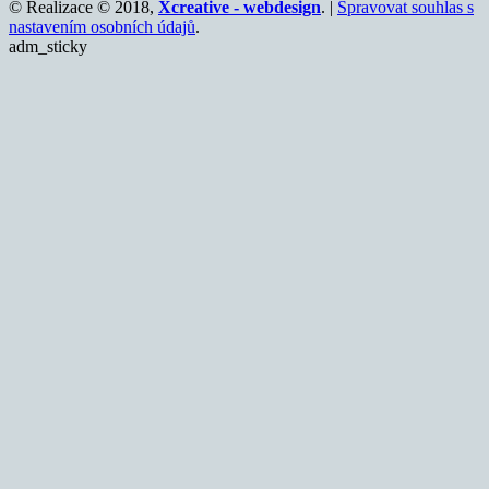
© Realizace © 2018,
Xcreative - webdesign
. |
Spravovat souhlas s
nastavením osobních údajů
.
adm_sticky