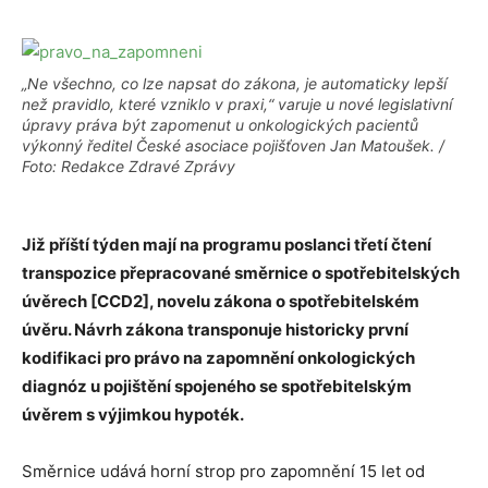
„Ne všechno, co lze napsat do zákona, je automaticky lepší
než pravidlo, které vzniklo v praxi,“ varuje u nové legislativní
úpravy práva být zapomenut u onkologických pacientů
výkonný ředitel České asociace pojišťoven Jan Matoušek. /
Foto: Redakce Zdravé Zprávy
Již příští týden mají na programu poslanci třetí čtení
transpozice přepracované směrnice o spotřebitelských
úvěrech [CCD2], novelu zákona o spotřebitelském
úvěru. Návrh zákona transponuje historicky první
kodifikaci pro právo na zapomnění onkologických
diagnóz u pojištění spojeného se spotřebitelským
úvěrem s výjimkou hypoték.
Směrnice udává horní strop pro zapomnění 15 let od