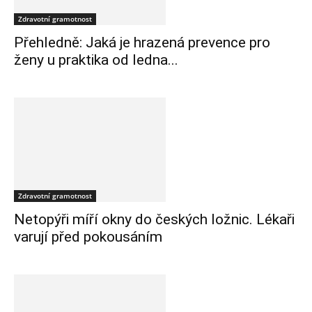
Zdravotní gramotnost
Přehledně: Jaká je hrazená prevence pro
ženy u praktika od ledna...
Zdravotní gramotnost
Netopýři míří okny do českých ložnic. Lékaři
varují před pokousáním