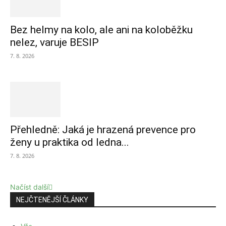
Bez helmy na kolo, ale ani na koloběžku
nelez, varuje BESIP
7. 8. 2026
Přehledně: Jaká je hrazená prevence pro
ženy u praktika od ledna...
7. 8. 2026
Načíst další
NEJČTENĚJŠÍ ČLÁNKY