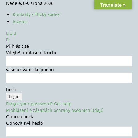
Neděle, 09. srpna 2026
Translate »
Kontakty / Etický kodex
Inzerce
Přihlásit se
Vítejte! přihlášení k účtu
vaše uživatelské jméno
heslo
Forgot your password? Get help
Prohlášení o zásadách ochrany osobních údajů
Obnova hesla
Obnovit své heslo