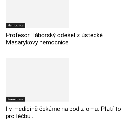
Nemocnice
Profesor Táborský odešel z ústecké
Masarykovy nemocnice
Komentáře
I v medicíně čekáme na bod zlomu. Platí to i
pro léčbu...