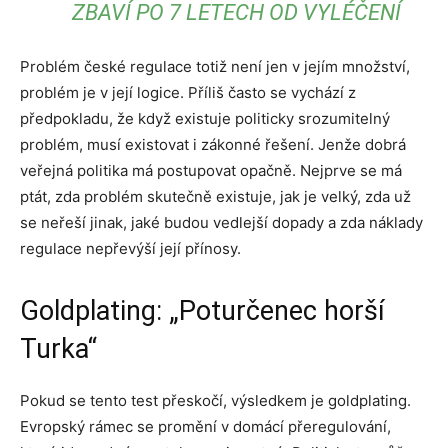
ZBAVÍ PO 7 LETECH OD VYLÉČENÍ
Problém české regulace totiž není jen v jejím množství,
problém je v její logice. Příliš často se vychází z
předpokladu, že když existuje politicky srozumitelný
problém, musí existovat i zákonné řešení. Jenže dobrá
veřejná politika má postupovat opačně. Nejprve se má
ptát, zda problém skutečně existuje, jak je velký, zda už
se neřeší jinak, jaké budou vedlejší dopady a zda náklady
regulace nepřevýší její přínosy.
Goldplating: „Poturčenec horší
Turka“
Pokud se tento test přeskočí, výsledkem je goldplating.
Evropský rámec se promění v domácí přeregulování,