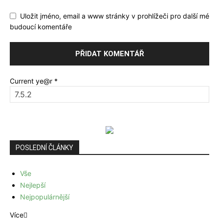
Uložit jméno, email a www stránky v prohlížeči pro další mé
budoucí komentáře
Current ye@r
*
POSLEDNÍ ČLÁNKY
Vše
Nejlepší
Nejpopulárnější
Více