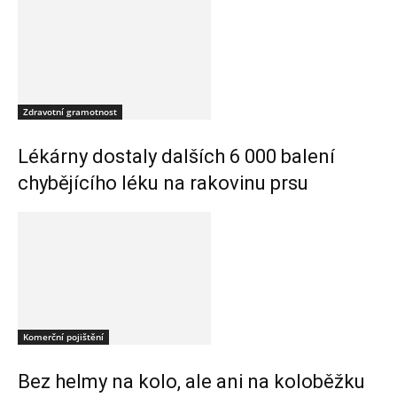
Zdravotní gramotnost
Lékárny dostaly dalších 6 000 balení
chybějícího léku na rakovinu prsu
Komerční pojištění
Bez helmy na kolo, ale ani na koloběžku