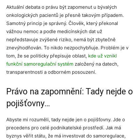
Aktuální debata o právu být zapomenut u bývalých
onkologických pacientů je přesně takovým případem.
Samotný princip je správný. Člověk, který překonal
vážnou nemoc a podle medicínských dat už
nepředstavuje zvýšené riziko, nemá být zbytečně
znevýhodňován. To nikdo nezpochybňuje. Problém je v
tom, že se politicky přepisuje oblast,
kde už vznikl
funkční samoregulační systém
založený na datech,
transparentnosti a odborném posouzení.
Právo na zapomnění: Tady nejde o
pojišťovny…
Abyste mi rozuměli, tady nejde jen o pojišťovny. Jde o
precedens pro celé podnikatelské prostředí. Jak má
byznys věřit státu, že má investovat do samoregulace,