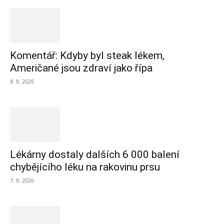
Komentář: Kdyby byl steak lékem,
Američané jsou zdraví jako řípa
8. 8. 2026
Lékárny dostaly dalších 6 000 balení
chybějícího léku na rakovinu prsu
7. 8. 2026