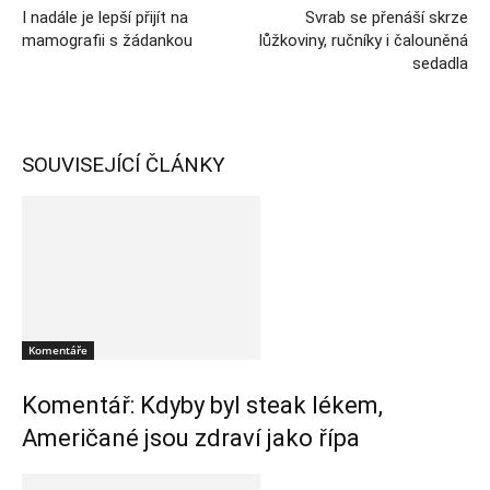
I nadále je lepší přijít na
Svrab se přenáší skrze
mamografii s žádankou
lůžkoviny, ručníky i čalouněná
sedadla
SOUVISEJÍCÍ ČLÁNKY
Komentáře
Komentář: Kdyby byl steak lékem,
Američané jsou zdraví jako řípa