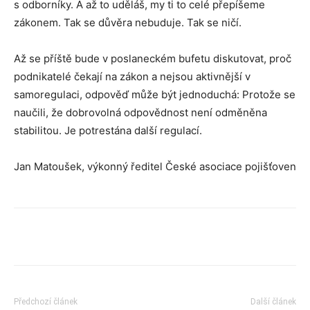
s odborníky. A až to uděláš, my ti to celé přepíšeme
zákonem. Tak se důvěra nebuduje. Tak se ničí.
Až se příště bude v poslaneckém bufetu diskutovat, proč
podnikatelé čekají na zákon a nejsou aktivnější v
samoregulaci, odpověď může být jednoduchá: Protože se
naučili, že dobrovolná odpovědnost není odměněna
stabilitou. Je potrestána další regulací.
Jan Matoušek, výkonný ředitel České asociace pojišťoven
Předchozí článek
Další článek