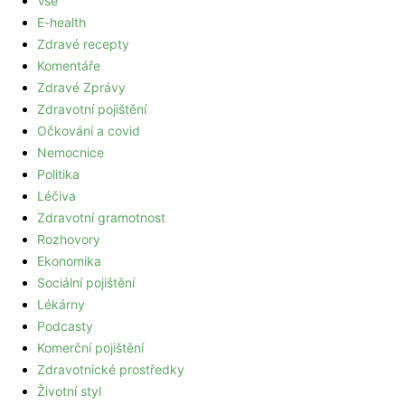
Vše
E-health
Zdravé recepty
Komentáře
Zdravé Zprávy
Zdravotní pojištění
Očkování a covid
Nemocnice
Politika
Léčiva
Zdravotní gramotnost
Rozhovory
Ekonomika
Sociální pojištění
Lékárny
Podcasty
Komerční pojištění
Zdravotnické prostředky
Životní styl