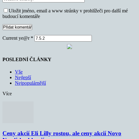
Uložit jméno, email a www stránky v prohlížeči pro další mé
budoucí komentáře
Current ye@r
*
POSLEDNÍ ČLÁNKY
Vše
Nejlepší
Nejpopulárnější
Více
Ceny akcií Eli Lilly rostou, ale ceny akcií Novo