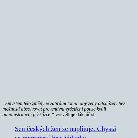
„Smyslem této změny je zabránit tomu, aby ženy odcházely bez
možnosti absolvovat preventivní vyšetření pouze kvůli
administrativní překážce,“
vysvětluje dále úřad.
Sen českých žen se naplňuje. Chystá
se mamograf bez žádanky