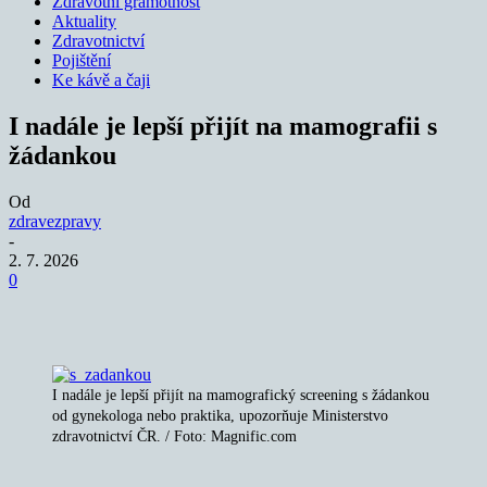
Zdravotní gramotnost
Aktuality
Zdravotnictví
Pojištění
Ke kávě a čaji
I nadále je lepší přijít na mamografii s
žádankou
Od
zdravezpravy
-
2. 7. 2026
0
I nadále je lepší přijít na mamografický screening s žádankou
od gynekologa nebo praktika, upozorňuje Ministerstvo
zdravotnictví ČR. / Foto: Magnific.com