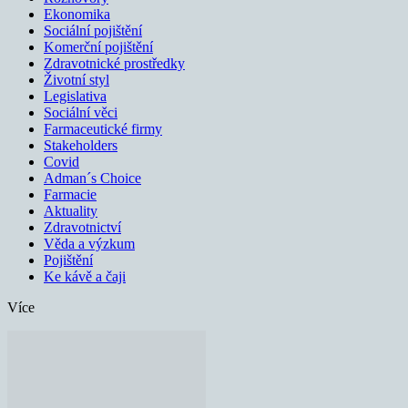
Ekonomika
Sociální pojištění
Komerční pojištění
Zdravotnické prostředky
Životní styl
Legislativa
Sociální věci
Farmaceutické firmy
Stakeholders
Covid
Adman´s Choice
Farmacie
Aktuality
Zdravotnictví
Věda a výzkum
Pojištění
Ke kávě a čaji
Více