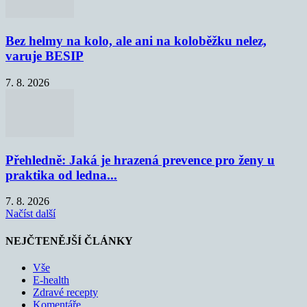
Bez helmy na kolo, ale ani na koloběžku nelez,
varuje BESIP
7. 8. 2026
Přehledně: Jaká je hrazená prevence pro ženy u
praktika od ledna...
7. 8. 2026
Načíst další
NEJČTENĚJŠÍ ČLÁNKY
Vše
E-health
Zdravé recepty
Komentáře