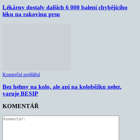
Lékárny dostaly dalších 6 000 balení chybějícího
léku na rakovinu prsu
Komerční pojištění
Bez helmy na kolo, ale ani na koloběžku nelez,
varuje BESIP
KOMENTÁŘ