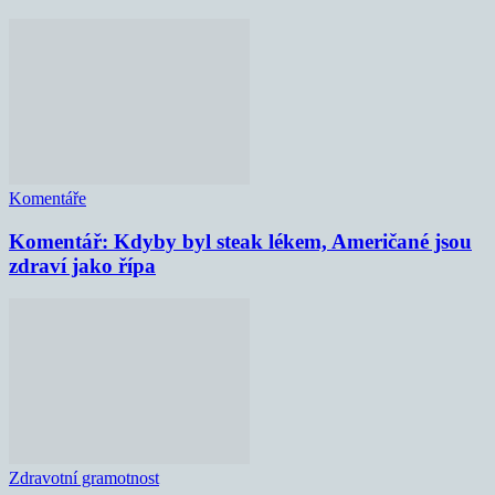
Komentáře
Komentář: Kdyby byl steak lékem, Američané jsou
zdraví jako řípa
Zdravotní gramotnost