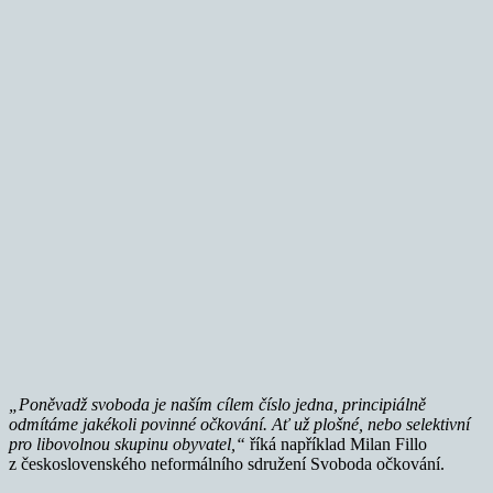
„Poněvadž svoboda je naším cílem číslo jedna, principiálně
odmítáme jakékoli povinné očkování. Ať už plošné, nebo selektivní
pro libovolnou skupinu obyvatel,“
říká například Milan Fillo
z československého neformálního sdružení Svoboda očkování.