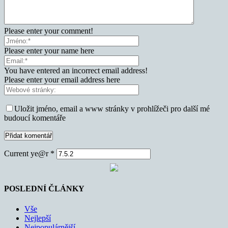
Please enter your comment!
Please enter your name here
You have entered an incorrect email address!
Please enter your email address here
Uložit jméno, email a www stránky v prohlížeči pro další mé
budoucí komentáře
Current ye@r
*
POSLEDNÍ ČLÁNKY
Vše
Nejlepší
Nejpopulárnější