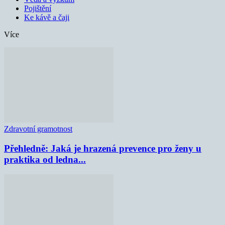
Pojištění
Ke kávě a čaji
Více
Zdravotní gramotnost
Přehledně: Jaká je hrazená prevence pro ženy u
praktika od ledna...