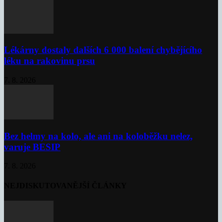
Lékárny dostaly dalších 6 000 balení chybějícího
léku na rakovinu prsu
7. 8. 2026
Bez helmy na kolo, ale ani na koloběžku nelez,
varuje BESIP
7. 8. 2026
NEJDISKUTOVANĚJŠÍ ČLÁNKY