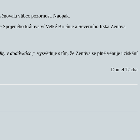
nevěnovala vůbec pozornost. Naopak.
e Spojeného království Velké Británie a Severního Irska Zentiva
adky v dodávkách,“
vysvětluje s tím, že Zentiva se plně věnuje i získání
Daniel Tácha