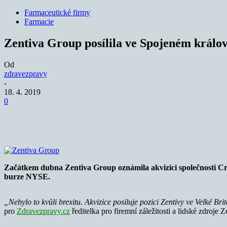
Farmaceutické firmy
Farmacie
Zentiva Group posílila ve Spojeném králov
Od
zdravezpravy
-
18. 4. 2019
0
Sdílet
Začátkem dubna Zentiva Group oznámila akvizici společnosti Cre
burze
NYSE.
„Nebylo to kvůli brexitu. Akvizice posiluje pozici Zentivy ve Velké Br
pro
Zdravezpravy.cz
ředitelka pro firemní záležitosti a lidské zdroje