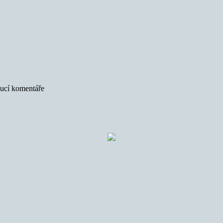
oucí komentáře