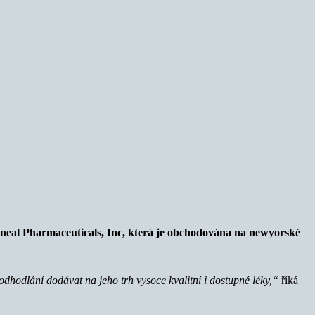
mneal Pharmaceuticals, Inc, která je obchodována na newyorské
 odhodlání dodávat na jeho trh vysoce kvalitní i dostupné léky,“
říká