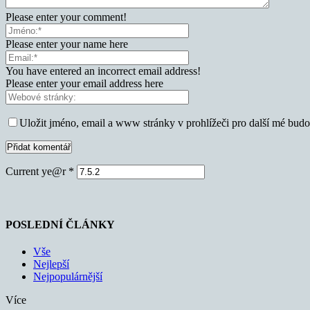
Please enter your comment!
Please enter your name here
You have entered an incorrect email address!
Please enter your email address here
Uložit jméno, email a www stránky v prohlížeči pro další mé bud
Current ye@r
*
POSLEDNÍ ČLÁNKY
Vše
Nejlepší
Nejpopulárnější
Více