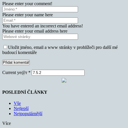
Please enter your comment!
Please enter your name here
You have entered an incorrect email address!
Please enter your email address here
Uložit jméno, email a www stránky v prohlížeči pro další mé
budoucí komentáře
Current ye@r
*
POSLEDNÍ ČLÁNKY
Vše
Nejlepší
Nejpopulárnější
Více