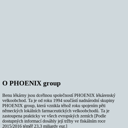
O PHOENIX group
Benu lékárny jsou dceřinou společností PHOENIX lékárenský
velkoobchod. Ta je od roku 1994 součástí nadnárodní skupiny
PHOENIX group, která vznikla téhož roku spojením pěti
německých lokálních farmaceutických velkoobchodů. Ta je
zastoupena prakticky ve všech evropských zemích [Podle
dostupných informací dosáhly její tržby ve fiskálním roce
2015/2016 téměř 23,3 miliardy eur.]