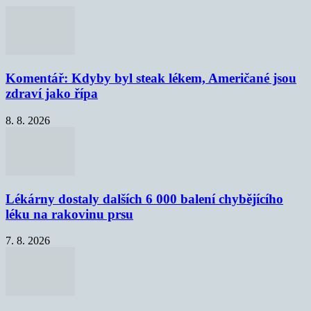
Komentář: Kdyby byl steak lékem, Američané jsou
zdraví jako řípa
8. 8. 2026
Lékárny dostaly dalších 6 000 balení chybějícího
léku na rakovinu prsu
7. 8. 2026