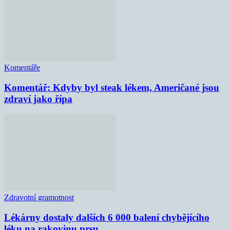
Komentáře
Komentář: Kdyby byl steak lékem, Američané jsou
zdraví jako řípa
Zdravotní gramotnost
Lékárny dostaly dalších 6 000 balení chybějícího
léku na rakovinu prsu