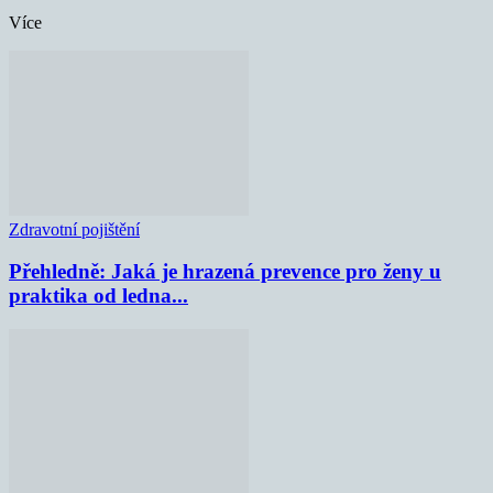
Více
Zdravotní pojištění
Přehledně: Jaká je hrazená prevence pro ženy u
praktika od ledna...