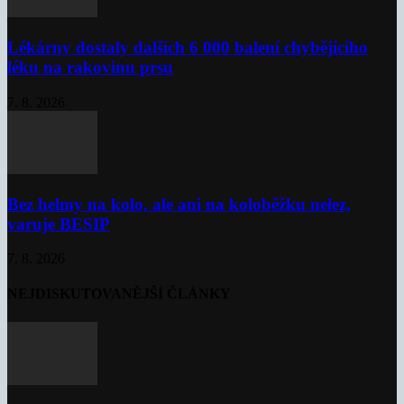
Lékárny dostaly dalších 6 000 balení chybějícího
léku na rakovinu prsu
7. 8. 2026
Bez helmy na kolo, ale ani na koloběžku nelez,
varuje BESIP
7. 8. 2026
NEJDISKUTOVANĚJŠÍ ČLÁNKY