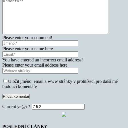
Please enter your comment!
Please enter your name here
You have entered an incorrect email address!
Please enter your email address here
Uložit jméno, email a www stránky v prohlížeči pro další mé
budoucí komentáře
Current ye@r
*
POSLEDNÍ ČLÁNKY