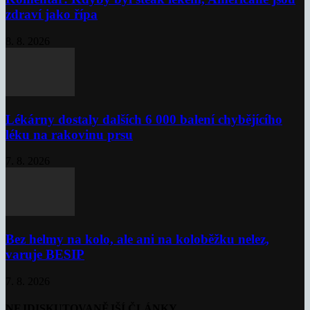
zdraví jako řípa
8. 8. 2026
Lékárny dostaly dalších 6 000 balení chybějícího
léku na rakovinu prsu
7. 8. 2026
Bez helmy na kolo, ale ani na koloběžku nelez,
varuje BESIP
7. 8. 2026
NEJDISKUTOVANĚJŠÍ ČLÁNKY