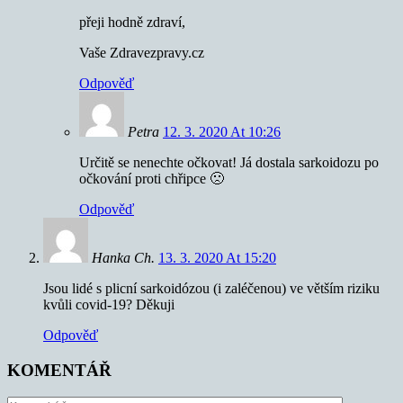
přeji hodně zdraví,
Vaše Zdravezpravy.cz
Odpověď
Petra
12. 3. 2020 At 10:26
Určitě se nenechte očkovat! Já dostala sarkoidozu po
očkování proti chřipce 🙁
Odpověď
Hanka Ch.
13. 3. 2020 At 15:20
Jsou lidé s plicní sarkoidózou (i zaléčenou) ve větším riziku
kvůli covid-19? Děkuji
Odpověď
KOMENTÁŘ