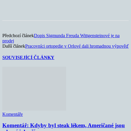
Předchozí článek
Dopis Sigmunda Freuda Wittgensteinové je na
prodej
Další článek
Pracovníci ortopedie v Orlové dali hromadnou výpověď
SOUVISEJÍCÍ ČLÁNKY
Komentáře
Komentář: Kdyby byl steak lékem, Američané jsou