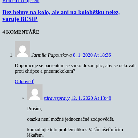
Komerční pojištění
Bez helmy na kolo, ale ani na koloběžku nelez,
varuje BESIP
4 KOMENTÁŘE
Jarmila Papouskova
8. 1. 2020 At 18:36
Doporucuje se pacientum se sarkoidozou plic, aby se ockovali
proti chripce a pneumokokum?
Odpověď
zdravezpravy
12. 1. 2020 At 13:48
Prosím,
otázku není možné jednoznačně zodpovědět,
konzultujte tuto problematiku s Vaším ošetřujícím
lékařem,