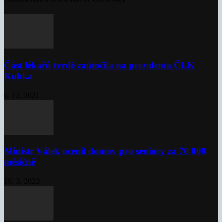
Část lékařů tvrdě zaútočila na prezidenta ČLK
Kubka
6. 12. 2021
Ministr Válek ocenil domov pro seniory za 70 000
měsíčně
10. 3. 2023