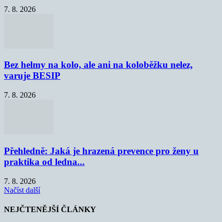
7. 8. 2026
Bez helmy na kolo, ale ani na koloběžku nelez,
varuje BESIP
7. 8. 2026
Přehledně: Jaká je hrazená prevence pro ženy u
praktika od ledna...
7. 8. 2026
Načíst další
NEJČTENĚJŠÍ ČLÁNKY