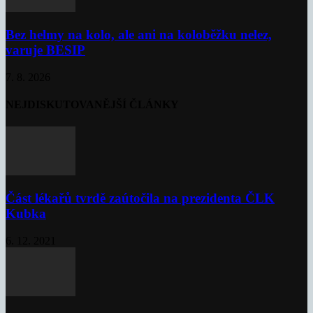
Bez helmy na kolo, ale ani na koloběžku nelez,
varuje BESIP
7. 8. 2026
NEJDISKUTOVANĚJŠÍ ČLÁNKY
Část lékařů tvrdě zaútočila na prezidenta ČLK
Kubka
6. 12. 2021