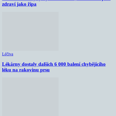
zdraví jako řípa
Léčiva
Lékárny dostaly dalších 6 000 balení chybějícího
léku na rakovinu prsu