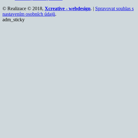
© Realizace © 2018,
Xcreative - webdesign
. |
Spravovat souhlas s
nastavením osobních údajů
.
adm_sticky