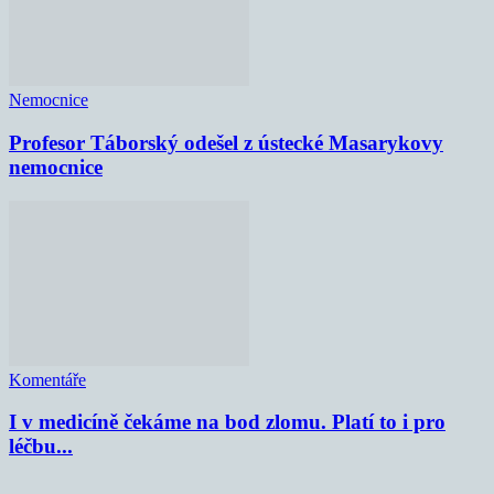
Nemocnice
Profesor Táborský odešel z ústecké Masarykovy
nemocnice
Komentáře
I v medicíně čekáme na bod zlomu. Platí to i pro
léčbu...