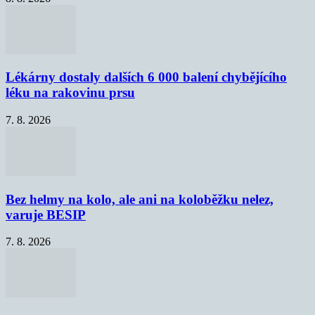
Lékárny dostaly dalších 6 000 balení chybějícího
léku na rakovinu prsu
7. 8. 2026
Bez helmy na kolo, ale ani na koloběžku nelez,
varuje BESIP
7. 8. 2026