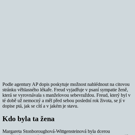
Podle agentury AP dopis poskytuje možnost nahlédnout na citovou
stránku věhlasného lékaře. Freud vyjadřuje v psaní sympatie ženě,
která se vyrovnávala s manželovou sebevraždou. Freud, který byl v
té době už nemocný a měl před sebou poslední rok života, se jí v
dopise ptá, jak se cítí a v jakém je stavu.
Kdo byla ta žena
Margareta Stonboroughová-Wittgensteinová byla dcerou