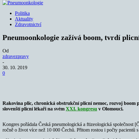
Politika
Aktuality
Zdravotnictví
Pneumoonkologie zažívá boom, tvrdí plicní
Od
zdravezpravy
-
30. 10. 2019
0
Sdílet
Rakovina plic, chronická obstrukční plicní nemoc, rozvoj boom
slovenští plicní lékaři na svém
XXI. kongresu
v Olomouci.
Kongres pořádala Česká pneumologická a ftizeologická společnost [Č
ročně o život více než 10 000 Čechů. Přitom rostou i počty pacientů s