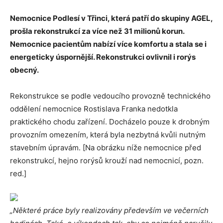
Nemocnice Podlesí v Třinci, která patří do skupiny AGEL,
prošla rekonstrukcí za více než 31 milionů korun.
Nemocnice pacientům nabízí více komfortu a stala se i
energeticky úspornější. Rekonstrukci ovlivnil i rorýs
obecný.
Rekonstrukce se podle vedoucího provozně technického
oddělení nemocnice Rostislava Franka nedotkla
praktického chodu zařízení. Docházelo pouze k drobným
provozním omezením, která byla nezbytná kvůli nutným
stavebním úpravám. [Na obrázku níže nemocnice před
rekonstrukcí, hejno rorýsů krouží nad nemocnicí, pozn.
red.]
„Některé práce byly realizovány především ve večerních