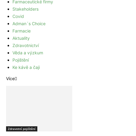
Farmaceutické firmy
Stakeholders
Covid
Adman´s Choice
Farmacie
Aktuality
Zdravotnictví
Věda a výzkum
Pojištění
Ke kávě a čaji
Více
Zdravotní pojištění