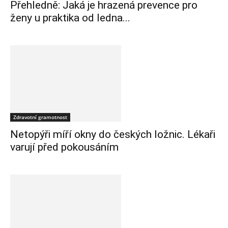
Přehledně: Jaká je hrazená prevence pro
ženy u praktika od ledna...
Zdravotní gramotnost
Netopýři míří okny do českých ložnic. Lékaři
varují před pokousáním