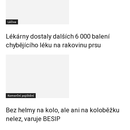
Léčiva
Lékárny dostaly dalších 6 000 balení
chybějícího léku na rakovinu prsu
Komerční pojištění
Bez helmy na kolo, ale ani na koloběžku
nelez, varuje BESIP