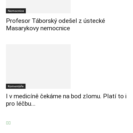
Nemocnice
Profesor Táborský odešel z ústecké
Masarykovy nemocnice
Komentáře
I v medicíně čekáme na bod zlomu. Platí to i
pro léčbu...