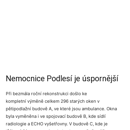
Nemocnice Podlesí je úspornější
Při bezmála roční rekonstrukci došlo ke
kompletní výměně celkem 296 starých oken v
pětipodlažní budově A, ve které jsou ambulance. Okna
byla vyměněna i ve spojovací budově B, kde sídlí
radiologie a ECHO vyšetřovny. V budově C, kde je