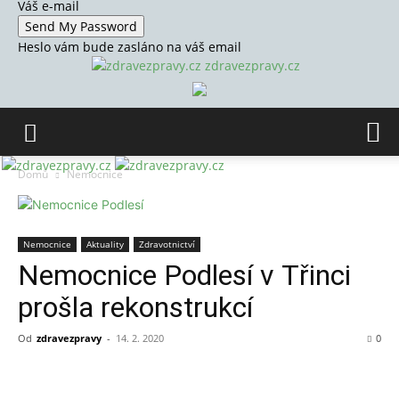
Váš e-mail
Heslo vám bude zasláno na váš email
zdravezpravy.cz
Domů
Nemocnice
Nemocnice
Aktuality
Zdravotnictví
Nemocnice Podlesí v Třinci
prošla rekonstrukcí
Od
zdravezpravy
-
14. 2. 2020
0