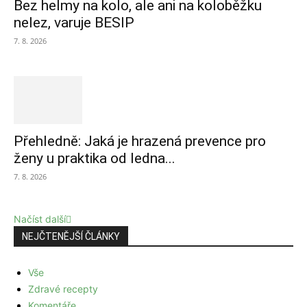
Bez helmy na kolo, ale ani na koloběžku
nelez, varuje BESIP
7. 8. 2026
Přehledně: Jaká je hrazená prevence pro
ženy u praktika od ledna...
7. 8. 2026
Načíst další
NEJČTENĚJŠÍ ČLÁNKY
Vše
Zdravé recepty
Komentáře