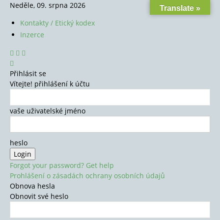
Neděle, 09. srpna 2026
Translate »
Kontakty / Etický kodex
Inzerce
Přihlásit se
Vítejte! přihlášení k účtu
vaše uživatelské jméno
heslo
Forgot your password? Get help
Prohlášení o zásadách ochrany osobních údajů
Obnova hesla
Obnovit své heslo