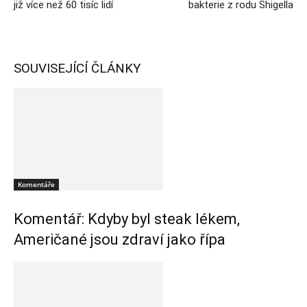
již více než 60 tisíc lidí
bakterie z rodu Shigella
SOUVISEJÍCÍ ČLÁNKY
Komentáře
Komentář: Kdyby byl steak lékem,
Američané jsou zdraví jako řípa