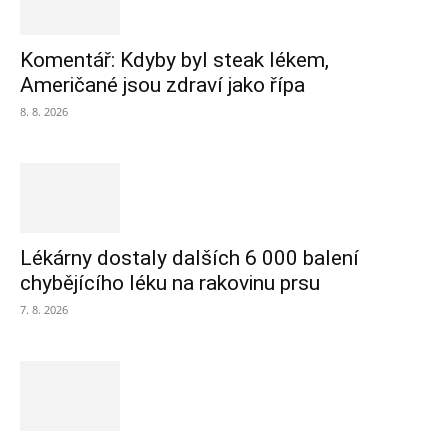
Komentář: Kdyby byl steak lékem,
Američané jsou zdraví jako řípa
8. 8. 2026
Lékárny dostaly dalších 6 000 balení
chybějícího léku na rakovinu prsu
7. 8. 2026