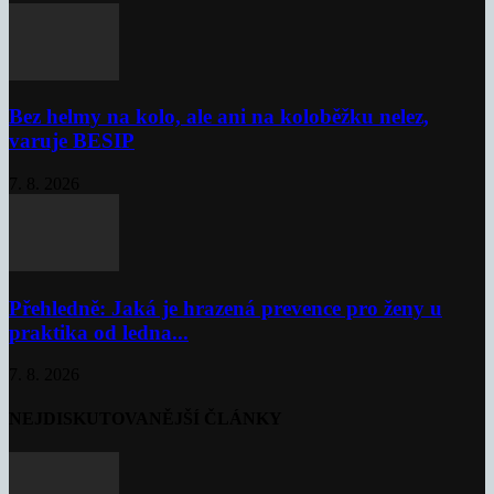
Bez helmy na kolo, ale ani na koloběžku nelez,
varuje BESIP
7. 8. 2026
Přehledně: Jaká je hrazená prevence pro ženy u
praktika od ledna...
7. 8. 2026
NEJDISKUTOVANĚJŠÍ ČLÁNKY