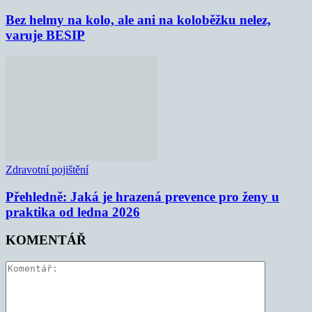
Bez helmy na kolo, ale ani na koloběžku nelez,
varuje BESIP
Zdravotní pojištění
Přehledně: Jaká je hrazená prevence pro ženy u
praktika od ledna 2026
KOMENTÁŘ