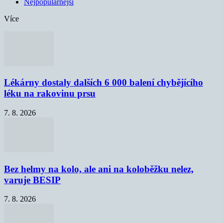
Nejpopulárnější
Více
Lékárny dostaly dalších 6 000 balení chybějícího
léku na rakovinu prsu
7. 8. 2026
Bez helmy na kolo, ale ani na koloběžku nelez,
varuje BESIP
7. 8. 2026