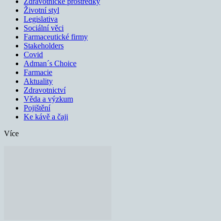
Zdravotnické prostředky
Životní styl
Legislativa
Sociální věci
Farmaceutické firmy
Stakeholders
Covid
Adman´s Choice
Farmacie
Aktuality
Zdravotnictví
Věda a výzkum
Pojištění
Ke kávě a čaji
Více