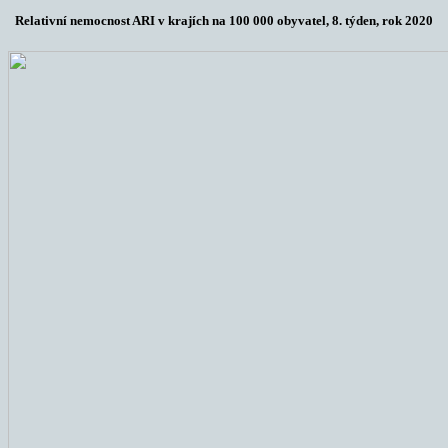
Relativní nemocnost ARI v krajích na 100 000 obyvatel, 8. týden, rok 2020