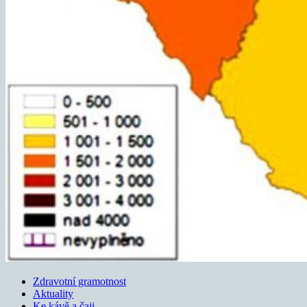
Zdravotní gramotnost
Aktuality
Ke kávě a čaji