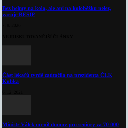
Bez helmy na kolo, ale ani na koloběžku nelez,
varuje BESIP
7. 8. 2026
NEJDISKUTOVANĚJŠÍ ČLÁNKY
Část lékařů tvrdě zaútočila na prezidenta ČLK
Kubka
6. 12. 2021
Ministr Válek ocenil domov pro seniory za 70 000