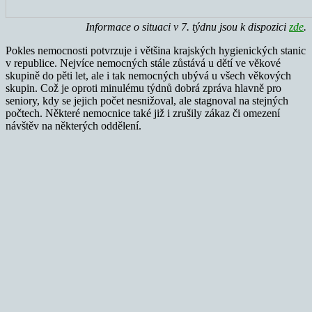
Informace o situaci v 7. týdnu jsou k dispozici
zde
.
Pokles nemocnosti potvrzuje i většina krajských hygienických stanic
v republice. Nejvíce nemocných stále zůstává u dětí ve věkové
skupině do pěti let, ale i tak nemocných ubývá u všech věkových
skupin. Což je oproti minulému týdnů dobrá zpráva hlavně pro
seniory, kdy se jejich počet nesnižoval, ale stagnoval na stejných
počtech. Některé nemocnice také již i zrušily zákaz či omezení
návštěv na některých oddělení.