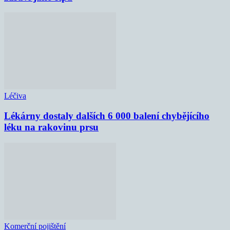
Léčiva
Lékárny dostaly dalších 6 000 balení chybějícího
léku na rakovinu prsu
Komerční pojištění