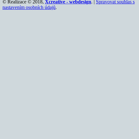
© Realizace © 2018,
Xcreative - webdesign
. |
Spravovat souhlas s
nastavením osobních údajů
.