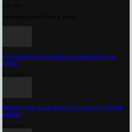
8. 8. 2026
NEJDISKUTOVANĚJŠÍ ČLÁNKY
Část lékařů tvrdě zaútočila na prezidenta ČLK
Kubka
6. 12. 2021
Ministr Válek ocenil domov pro seniory za 70 000
měsíčně
10. 3. 2023