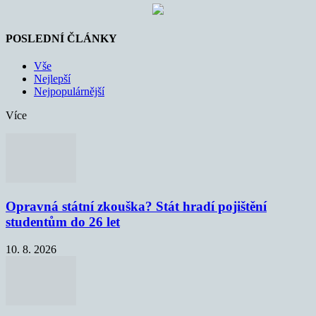
POSLEDNÍ ČLÁNKY
Vše
Nejlepší
Nejpopulárnější
Více
Opravná státní zkouška? Stát hradí pojištění
studentům do 26 let
10. 8. 2026