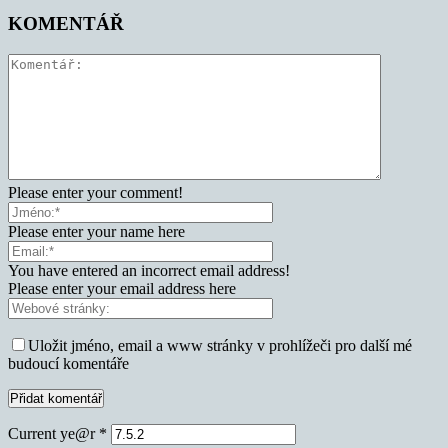
KOMENTÁŘ
Please enter your comment!
Please enter your name here
You have entered an incorrect email address!
Please enter your email address here
Uložit jméno, email a www stránky v prohlížeči pro další mé
budoucí komentáře
Current ye@r
*