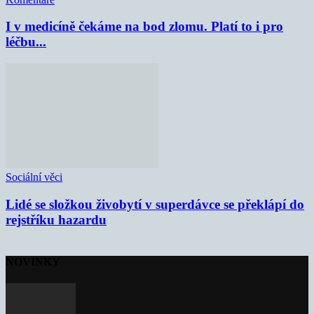
I v medicíně čekáme na bod zlomu. Platí to i pro
léčbu...
Sociální věci
Lidé se složkou živobytí v superdávce se překlápí do
rejstříku hazardu
NOVINKY