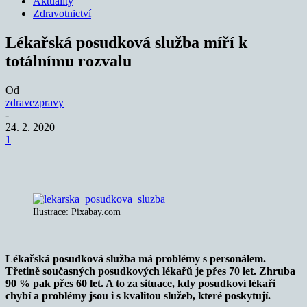
Aktuality
Zdravotnictví
Lékařská posudková služba míří k
totálnímu rozvalu
Od
zdravezpravy
-
24. 2. 2020
1
Ilustrace: Pixabay.com
Lékařská posudková služba má problémy s personálem.
Třetině současných posudkových lékařů je přes 70 let. Zhruba
90 % pak přes 60 let. A to za situace, kdy posudkoví lékaři
chybí a problémy jsou i s kvalitou služeb, které poskytují.