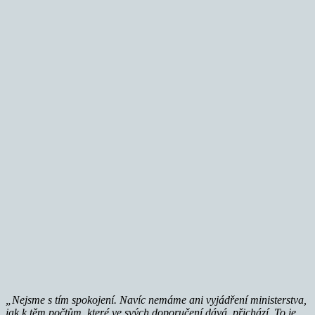
„Nejsme s tím spokojení. Navíc nemáme ani vyjádření ministerstva,
jak k těm počtům, které ve svých doporučení dává, přichází. To je