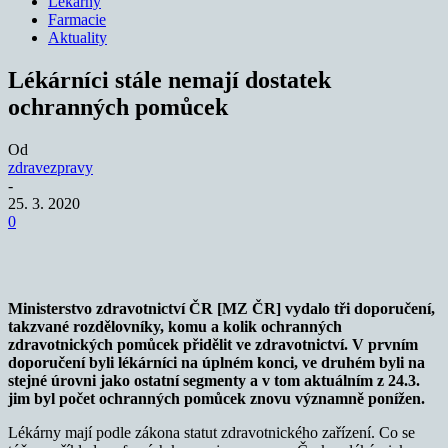
Lékárny
Farmacie
Aktuality
Lékárníci stále nemají dostatek
ochranných pomůcek
Od
zdravezpravy
-
25. 3. 2020
0
Ministerstvo zdravotnictví ČR [MZ ČR] vydalo tři doporučení,
takzvané rozdělovníky, komu a kolik ochranných
zdravotnických pomůcek přidělit ve zdravotnictví. V prvním
doporučení byli lékárníci na úplném konci, ve druhém byli na
stejné úrovni jako ostatní segmenty a v tom aktuálním z 24.3.
jim byl počet ochranných pomůcek znovu významně ponížen.
Lékárny mají podle zákona statut zdravotnického zařízení. Co se