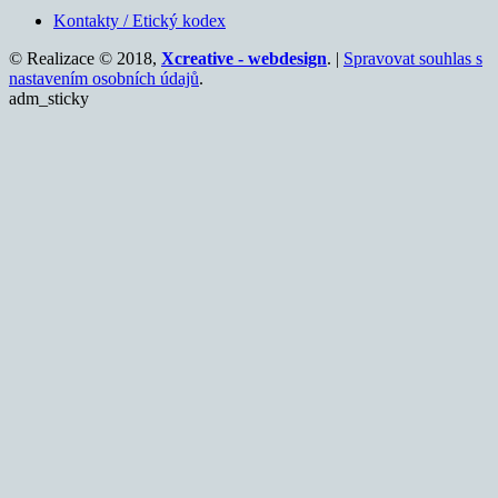
Kontakty / Etický kodex
© Realizace © 2018,
Xcreative - webdesign
. |
Spravovat souhlas s
nastavením osobních údajů
.
adm_sticky