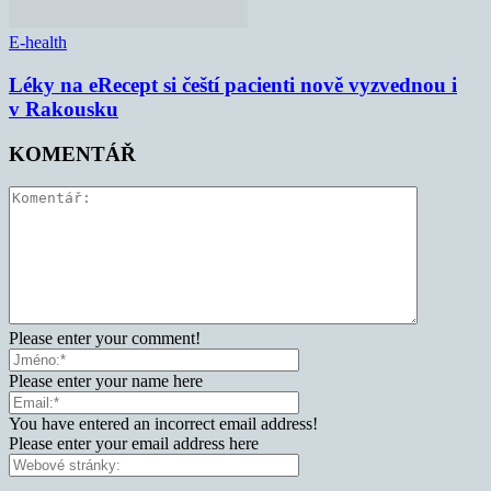
E-health
Léky na eRecept si čeští pacienti nově vyzvednou i
v Rakousku
KOMENTÁŘ
Please enter your comment!
Please enter your name here
You have entered an incorrect email address!
Please enter your email address here