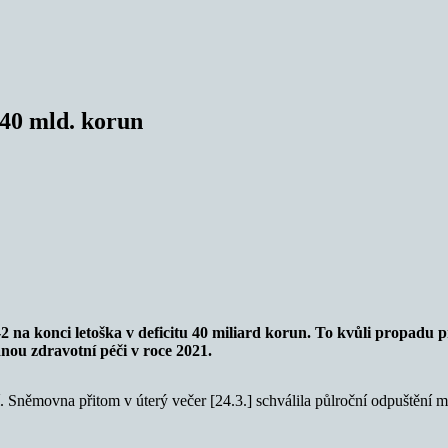
 40 mld. korun
na konci letoška v deficitu 40 miliard korun. To kvůli propadu p
nou zdravotní péči v roce 2021.
í. Sněmovna přitom v úterý večer [24.3.] schválila půlroční odpuštění 