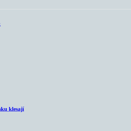
k
sku klesají