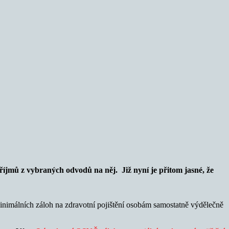
říjmů z vybraných odvodů na něj. Již nyní je přitom jasné, že
minimálních záloh na zdravotní pojištění osobám samostatně výdělečně