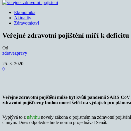
Ekonomika
Aktuality
Zdravotnictví
Veřejné zdravotní pojištění míří k deficitu
Od
zdravezpravy
-
25. 3. 2020
0
Sdílet
Veřejné zdravotní pojištění může být kvůli pandemii SARS-CoV-2 
zdravotní pojišťovny budou muset šetřit na výdajích pro plánova
Vyplývá to z
návrhu
novely zákona o pojistném na zdravotní pojištěn
činným. Dnes odpoledne bude normu projednávat Senát.