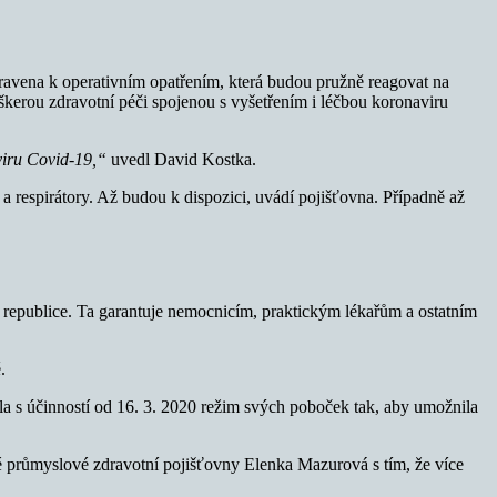
ravena k operativním opatřením, která budou pružně reagovat na
kerou zdravotní péči spojenou s vyšetřením i léčbou koronaviru
viru Covid-19,“
uvedl David Kostka.
a respirátory. Až budou k dispozici, uvádí pojišťovna. Případně až
 republice. Ta garantuje nemocnicím, praktickým lékařům a ostatním
.
ila s účinností od 16. 3. 2020 režim svých poboček tak, aby umožnila
 průmyslové zdravotní pojišťovny Elenka Mazurová s tím, že více