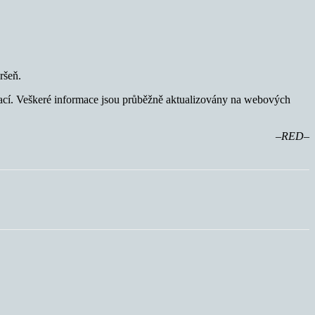
ršeň.
tuací. Veškeré informace jsou průběžně aktualizovány na webových
–RED–