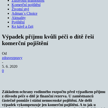
Zdravotní gramotnost
Komerční pojištění
Životní styl
Adman´s Choice
Aktuality
Pojištění
Ke kávě a čaji
Výpadek příjmu kvůli péči o dítě řeší
komerční pojištění
Od
zdravezpravy
-
5. 6. 2020
0
Základem ochrany rodinného rozpočtu před výpadkem příjmu
z důvodu péče o dítě je finanční rezerva. U zaměstnanců
částečně pomůže i státní nemocenské pojištění. Ale delší
výpadek vykompenzuje jen komerční pojištění. A to jak u