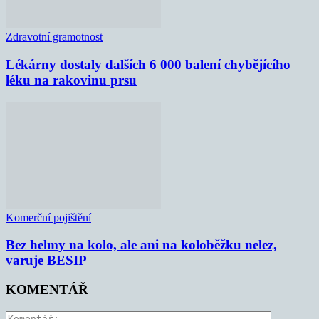
Zdravotní gramotnost
Lékárny dostaly dalších 6 000 balení chybějícího
léku na rakovinu prsu
Komerční pojištění
Bez helmy na kolo, ale ani na koloběžku nelez,
varuje BESIP
KOMENTÁŘ