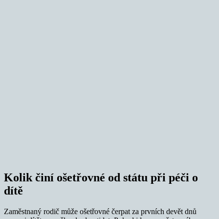
Kolik činí ošetřovné od státu při péči o
dítě
Zaměstnaný rodič může ošetřovné čerpat za prvních devět dnů