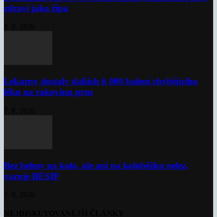
zdraví jako řípa
8. 8. 2026
Lékárny dostaly dalších 6 000 balení chybějícího
léku na rakovinu prsu
7. 8. 2026
Bez helmy na kolo, ale ani na koloběžku nelez,
varuje BESIP
7. 8. 2026
NEJDISKUTOVANĚJŠÍ ČLÁNKY