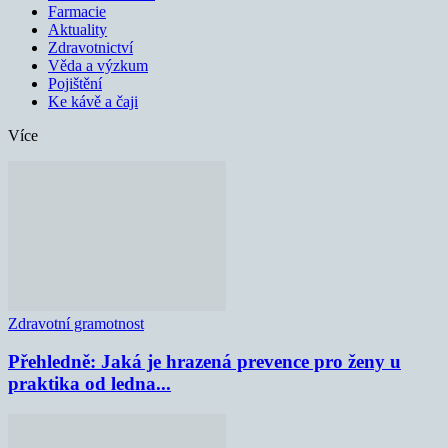
Farmacie
Aktuality
Zdravotnictví
Věda a výzkum
Pojištění
Ke kávě a čaji
Více
Zdravotní gramotnost
Přehledně: Jaká je hrazená prevence pro ženy u
praktika od ledna...