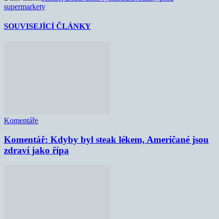
supermarkety
SOUVISEJÍCÍ ČLÁNKY
Komentáře
Komentář: Kdyby byl steak lékem, Američané jsou
zdraví jako řípa