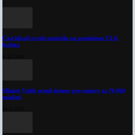
Část lékařů tvrdě zaútočila na prezidenta ČLK
Kubka
6. 12. 2021
Ministr Válek ocenil domov pro seniory za 70 000
měsíčně
10. 3. 2023