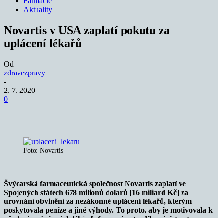
Farmacie
Aktuality
Novartis v USA zaplatí pokutu za
uplácení lékařů
Od
zdravezpravy
-
2. 7. 2020
0
Foto: Novartis
Švýcarská farmaceutická společnost Novartis zaplatí ve
Spojených státech 678 milionů dolarů [16 miliard Kč] za
urovnání obvinění za nezákonné uplácení lékařů, kterým
poskytovala peníze a jiné výhody. To proto, aby je motivovala k