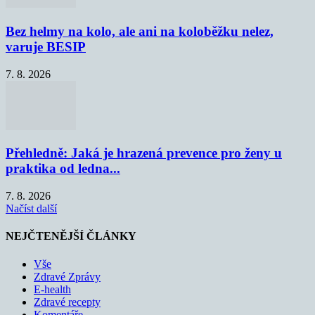
Bez helmy na kolo, ale ani na koloběžku nelez,
varuje BESIP
7. 8. 2026
Přehledně: Jaká je hrazená prevence pro ženy u
praktika od ledna...
7. 8. 2026
Načíst další
NEJČTENĚJŠÍ ČLÁNKY
Vše
Zdravé Zprávy
E-health
Zdravé recepty
Komentáře