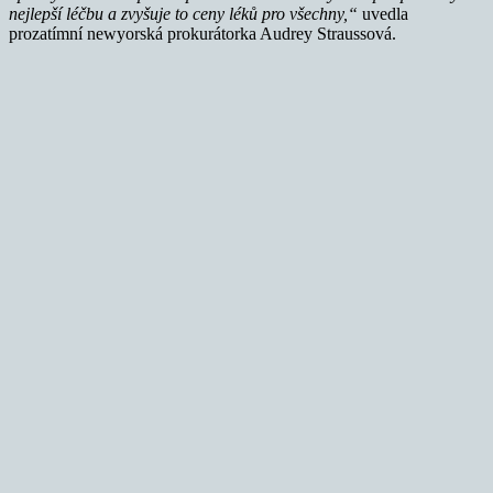
nejlepší léčbu a zvyšuje to ceny léků pro všechny,“
uvedla
prozatímní newyorská prokurátorka Audrey Straussová.