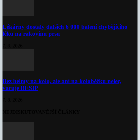
Lékárny dostaly dalších 6 000 balení chybějícího
léku na rakovinu prsu
7. 8. 2026
Bez helmy na kolo, ale ani na koloběžku nelez,
varuje BESIP
7. 8. 2026
NEJDISKUTOVANĚJŠÍ ČLÁNKY