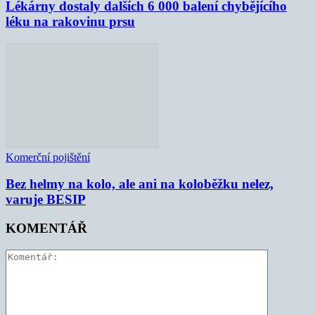
Lékárny dostaly dalších 6 000 balení chybějícího
léku na rakovinu prsu
Komerční pojištění
Bez helmy na kolo, ale ani na koloběžku nelez,
varuje BESIP
KOMENTÁŘ