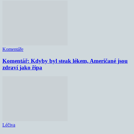
Komentáře
Komentář: Kdyby byl steak lékem, Američané jsou
zdraví jako řípa
Léčiva