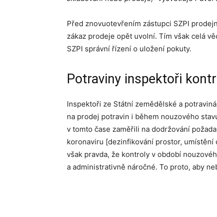
Před znovuotevřením zástupci SZPI prodejnu 
zákaz prodeje opět uvolní. Tím však celá vě
SZPI správní řízení o uložení pokuty.
Potraviny inspektoři kontr
Inspektoři ze Státní zemědělské a potraviná
na prodej potravin i během nouzového stav
v tomto čase zaměřili na dodržování požada
koronaviru [dezinfikování prostor, umístění
však pravda, že kontroly v období nouzovéh
a administrativně náročné. To proto, aby n