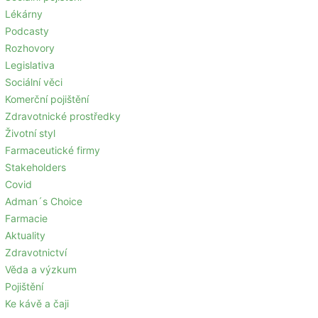
Lékárny
Podcasty
Rozhovory
Legislativa
Sociální věci
Komerční pojištění
Zdravotnické prostředky
Životní styl
Farmaceutické firmy
Stakeholders
Covid
Adman´s Choice
Farmacie
Aktuality
Zdravotnictví
Věda a výzkum
Pojištění
Ke kávě a čaji