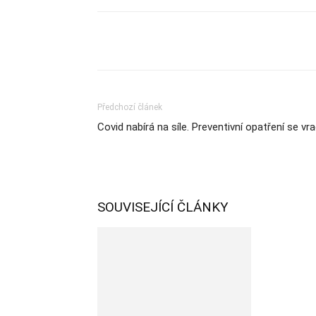
Sdílet
Předchozí článek
Covid nabírá na síle. Preventivní opatření se vra
SOUVISEJÍCÍ ČLÁNKY