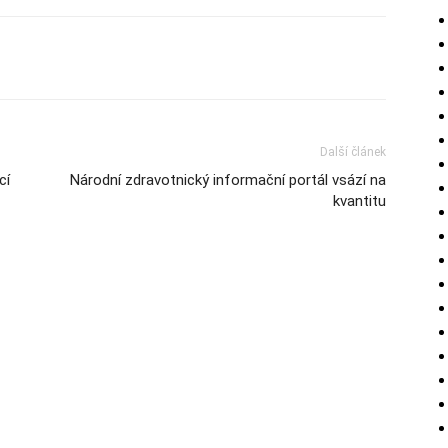
Další článek
cí
Národní zdravotnický informační portál vsází na
kvantitu