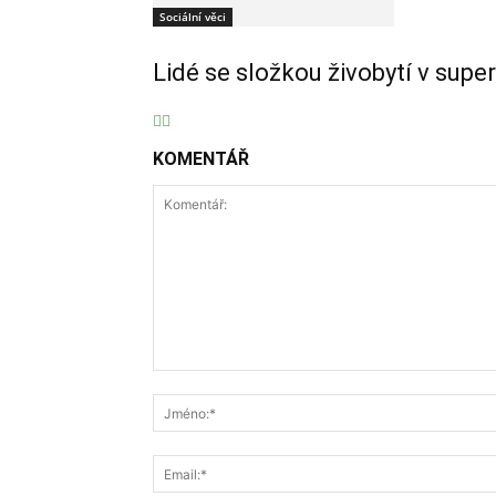
Sociální věci
Lidé se složkou živobytí v supe
KOMENTÁŘ