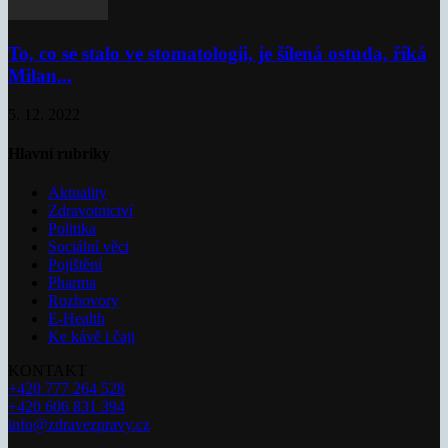
To, co se stalo ve stomatologii, je šílená ostuda, říká
Milan...
5. 12. 2022
Hlavní rubriky
Aktuality
Zdravotnictví
Politika
Sociální věci
Pojištění
Pharma
Rozhovory
E-Health
Ke kávě i čaji
KONTAKT
+420 777 264 528
+420 606 831 394
info@zdravezpravy.cz