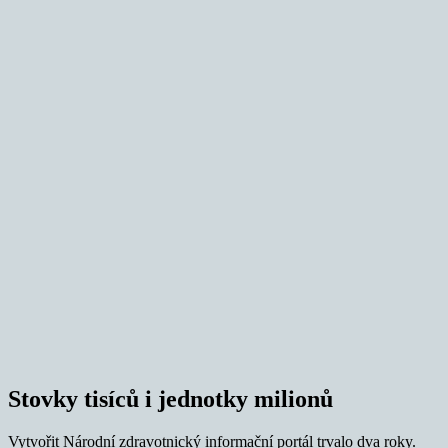
Stovky tisíců i jednotky milionů
Vytvořit Národní zdravotnický informační portál trvalo dva roky.