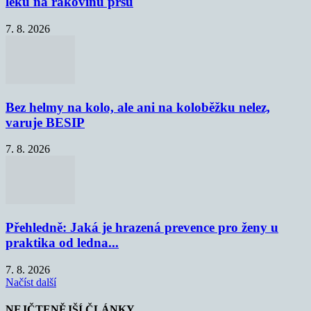
léku na rakovinu prsu
7. 8. 2026
Bez helmy na kolo, ale ani na koloběžku nelez,
varuje BESIP
7. 8. 2026
Přehledně: Jaká je hrazená prevence pro ženy u
praktika od ledna...
7. 8. 2026
Načíst další
NEJČTENĚJŠÍ ČLÁNKY