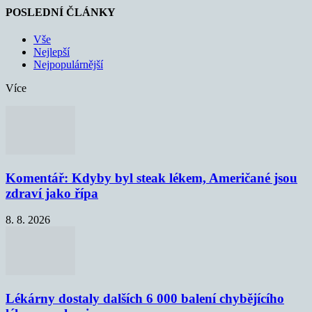
POSLEDNÍ ČLÁNKY
Vše
Nejlepší
Nejpopulárnější
Více
Komentář: Kdyby byl steak lékem, Američané jsou
zdraví jako řípa
8. 8. 2026
Lékárny dostaly dalších 6 000 balení chybějícího