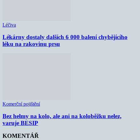
Léčiva
Lékárny dostaly dalších 6 000 balení chybějícího
léku na rakovinu prsu
Komerční pojištění
Bez helmy na kolo, ale ani na koloběžku nelez,
varuje BESIP
KOMENTÁŘ