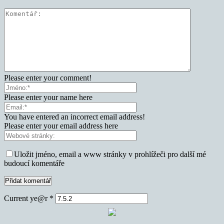
Please enter your comment!
Please enter your name here
You have entered an incorrect email address!
Please enter your email address here
Uložit jméno, email a www stránky v prohlížeči pro další mé
budoucí komentáře
Current ye@r
*