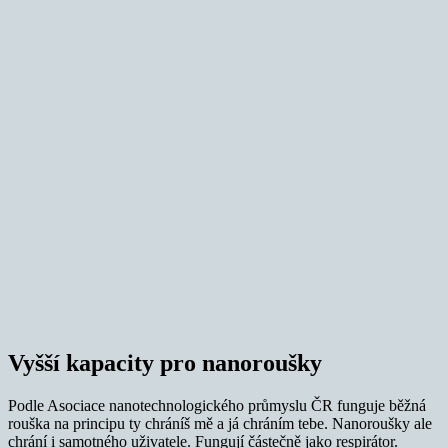
Vyšší kapacity pro nanoroušky
Podle Asociace nanotechnologického průmyslu ČR funguje běžná
rouška na principu ty chráníš mě a já chráním tebe. Nanoroušky ale
chrání i samotného uživatele. Fungují částečně jako respirátor.