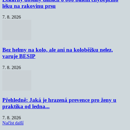
léku na rakovinu prsu
7. 8. 2026
Bez helmy na kolo, ale ani na koloběžku nelez,
varuje BESIP
7. 8. 2026
Přehledně: Jaká je hrazená prevence pro ženy u
praktika od ledna...
7. 8. 2026
Načíst další