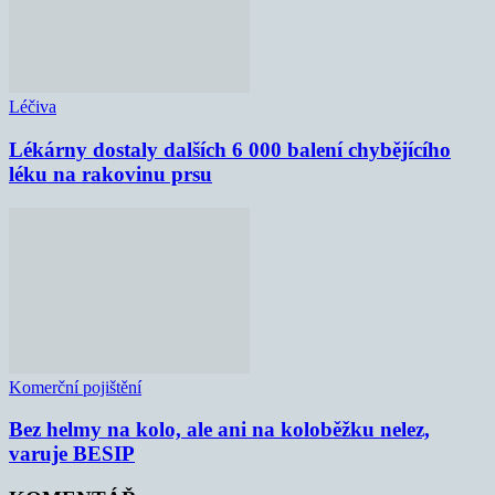
Léčiva
Lékárny dostaly dalších 6 000 balení chybějícího
léku na rakovinu prsu
Komerční pojištění
Bez helmy na kolo, ale ani na koloběžku nelez,
varuje BESIP