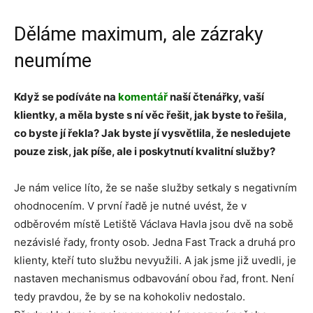
Děláme maximum, ale zázraky
neumíme
Když se podíváte na
komentář
naší čtenářky, vaší
klientky, a měla byste s ní věc řešit, jak byste to řešila,
co byste jí řekla? Jak byste jí vysvětlila, že nesledujete
pouze zisk, jak píše, ale i poskytnutí kvalitní služby?
Je nám velice líto, že se naše služby setkaly s negativním
ohodnocením. V první řadě je nutné uvést, že v
odběrovém místě Letiště Václava Havla jsou dvě na sobě
nezávislé řady, fronty osob. Jedna Fast Track a druhá pro
klienty, kteří tuto službu nevyužili. A jak jsme již uvedli, je
nastaven mechanismus odbavování obou řad, front. Není
tedy pravdou, že by se na kohokoliv nedostalo.