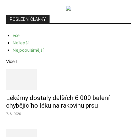
POSLEDNÍ ČLÁNKY
Vše
Nejlepší
Nejpopulárnější
Více
Lékárny dostaly dalších 6 000 balení
chybějícího léku na rakovinu prsu
7. 8. 2026