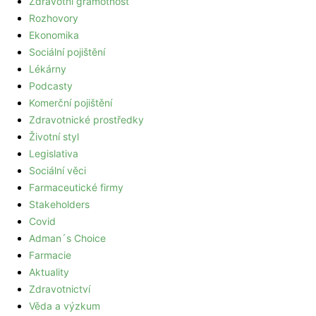
Zdravotní gramotnost
Rozhovory
Ekonomika
Sociální pojištění
Lékárny
Podcasty
Komerční pojištění
Zdravotnické prostředky
Životní styl
Legislativa
Sociální věci
Farmaceutické firmy
Stakeholders
Covid
Adman´s Choice
Farmacie
Aktuality
Zdravotnictví
Věda a výzkum