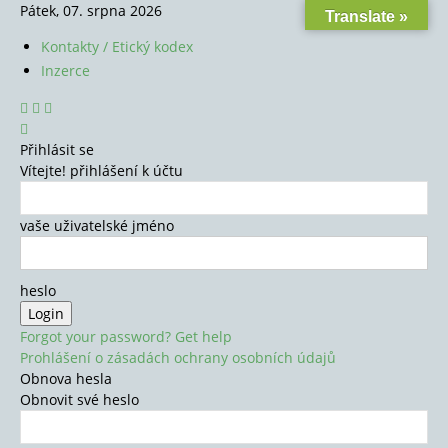
Pátek, 07. srpna 2026
Translate »
Kontakty / Etický kodex
Inzerce
Přihlásit se
Vítejte! přihlášení k účtu
vaše uživatelské jméno
heslo
Forgot your password? Get help
Prohlášení o zásadách ochrany osobních údajů
Obnova hesla
Obnovit své heslo