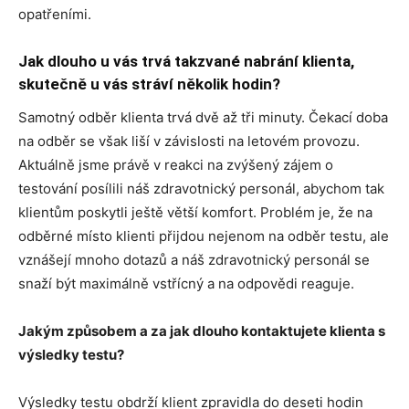
opatřeními.
Jak dlouho u vás trvá takzvané nabrání klienta,
skutečně u vás stráví několik hodin?
Samotný odběr klienta trvá dvě až tři minuty. Čekací doba
na odběr se však liší v závislosti na letovém provozu.
Aktuálně jsme právě v reakci na zvýšený zájem o
testování posílili náš zdravotnický personál, abychom tak
klientům poskytli ještě větší komfort. Problém je, že na
odběrné místo klienti přijdou nejenom na odběr testu, ale
vznášejí mnoho dotazů a náš zdravotnický personál se
snaží být maximálně vstřícný a na odpovědi reaguje.
Jakým způsobem a za jak dlouho kontaktujete klienta s
výsledky testu?
Výsledky testu obdrží klient zpravidla do deseti hodin