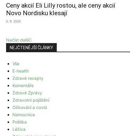
Ceny akcií Eli Lilly rostou, ale ceny akcií
Novo Nordisku klesají
6. 8. 2026
Načíst další
NEJČTENĚJŠÍ ČLÁNKY
Vše
E-health
Zdravé recepty
Komentáře
Zdravé Zprávy
Zdravotní pojištění
Očkování a covid
Nemocnice
Politika
Léčiva