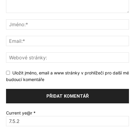
Uložit jméno, email a www stránky v prohlížeči pro další mé
budoucí komentáře
Current ye@r
*