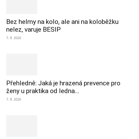
Bez helmy na kolo, ale ani na koloběžku
nelez, varuje BESIP
7. 8. 2026
Přehledně: Jaká je hrazená prevence pro
ženy u praktika od ledna...
7. 8. 2026