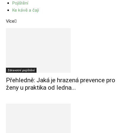
Pojištění
Ke kávě a čaji
Více
Zdravotní pojištění
Přehledně: Jaká je hrazená prevence pro
ženy u praktika od ledna...