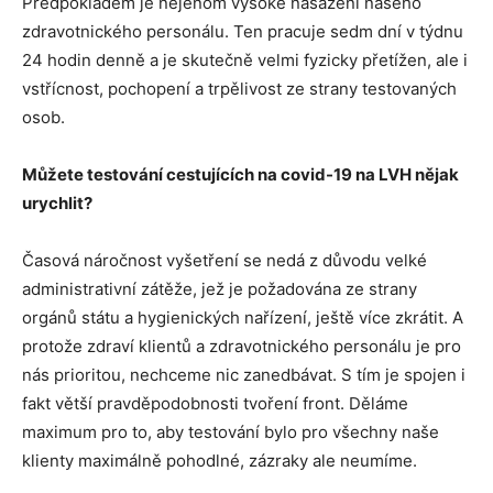
Předpokladem je nejenom vysoké nasazení našeho
zdravotnického personálu. Ten pracuje sedm dní v týdnu
24 hodin denně a je skutečně velmi fyzicky přetížen, ale i
vstřícnost, pochopení a trpělivost ze strany testovaných
osob.
Můžete testování cestujících na covid-19 na LVH nějak
urychlit?
Časová náročnost vyšetření se nedá z důvodu velké
administrativní zátěže, jež je požadována ze strany
orgánů státu a hygienických nařízení, ještě více zkrátit. A
protože zdraví klientů a zdravotnického personálu je pro
nás prioritou, nechceme nic zanedbávat. S tím je spojen i
fakt větší pravděpodobnosti tvoření front. Děláme
maximum pro to, aby testování bylo pro všechny naše
klienty maximálně pohodlné, zázraky ale neumíme.