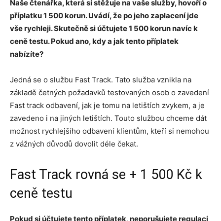
Naše čtenářka, která si stěžuje na vaše služby, hovoří o
příplatku 1 500 korun. Uvádí, že po jeho zaplacení jde
vše rychleji. Skutečně si účtujete 1 500 korun navíc k
ceně testu. Pokud ano, kdy a jak tento příplatek
nabízíte?
Jedná se o službu Fast Track. Tato služba vznikla na
základě četných požadavků testovaných osob o zavedení
Fast track odbavení, jak je tomu na letištích zvykem, a je
zavedeno i na jiných letištích. Touto službou chceme dát
možnost rychlejšího odbavení klientům, kteří si nemohou
z vážných důvodů dovolit déle čekat.
Fast Track rovná se + 1 500 Kč k
ceně testu
Pokud si účtujete tento příplatek, neporušujete regulaci