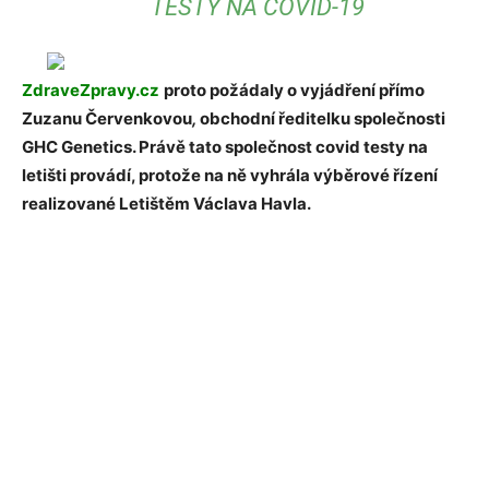
TESTY NA COVID-19
ZdraveZpravy.cz
proto požádaly o vyjádření přímo
Zuzanu Červenkovou
,
obchodní ředitelku společnosti
GHC Genetics. Právě tato společnost covid testy na
letišti provádí, protože na ně vyhrála výběrové řízení
realizované Letištěm Václava Havla.