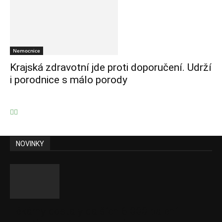
Nemocnice
Krajská zdravotní jde proti doporučení. Udrží
i porodnice s málo porody
NOVINKY
Lékárny dostaly dalších 6 000 balení