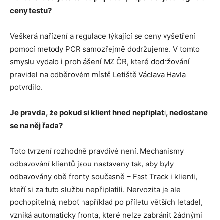
ceny testu?
Veškerá nařízení a regulace týkající se ceny vyšetření
pomocí metody PCR samozřejmě dodržujeme. V tomto
smyslu vydalo i prohlášení MZ ČR, které dodržování
pravidel na odběrovém místě Letiště Václava Havla
potvrdilo.
Je pravda, že pokud si klient hned nepřiplatí, nedostane
se na něj řada?
Toto tvrzení rozhodně pravdivé není. Mechanismy
odbavování klientů jsou nastaveny tak, aby byly
odbavovány obě fronty současně – Fast Track i klienti,
kteří si za tuto službu nepřiplatili. Nervozita je ale
pochopitelná, neboť například po příletu větších letadel,
vzniká automaticky fronta, které nelze zabránit žádnými