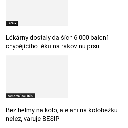
Léčiva
Lékárny dostaly dalších 6 000 balení
chybějícího léku na rakovinu prsu
Komerční pojištění
Bez helmy na kolo, ale ani na koloběžku
nelez, varuje BESIP