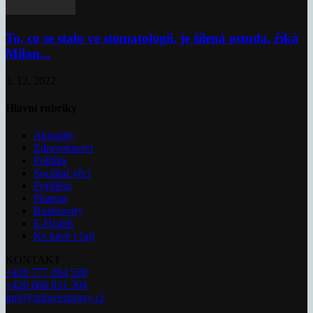
To, co se stalo ve stomatologii, je šílená ostuda, říká
Milan...
5. 12. 2022
Hlavní rubriky
Aktuality
Zdravotnictví
Politika
Sociální věci
Pojištění
Pharma
Rozhovory
E-Health
Ke kávě i čaji
KONTAKT
+420 777 264 528
+420 606 831 394
info@zdravezpravy.cz