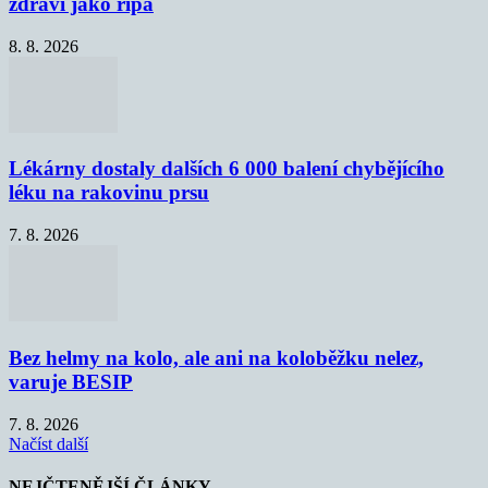
zdraví jako řípa
8. 8. 2026
Lékárny dostaly dalších 6 000 balení chybějícího
léku na rakovinu prsu
7. 8. 2026
Bez helmy na kolo, ale ani na koloběžku nelez,
varuje BESIP
7. 8. 2026
Načíst další
NEJČTENĚJŠÍ ČLÁNKY