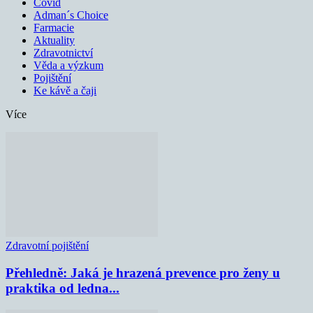
Covid
Adman´s Choice
Farmacie
Aktuality
Zdravotnictví
Věda a výzkum
Pojištění
Ke kávě a čaji
Více
Zdravotní pojištění
Přehledně: Jaká je hrazená prevence pro ženy u
praktika od ledna...