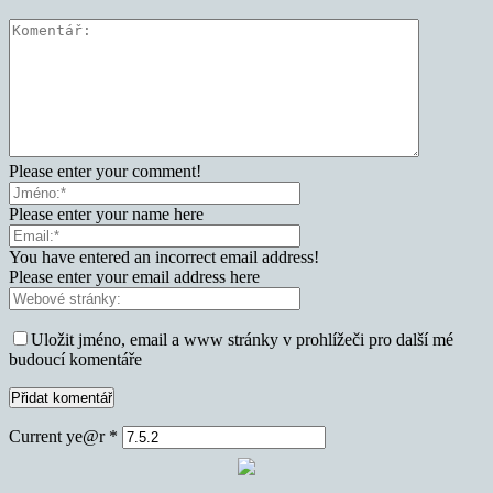
Please enter your comment!
Please enter your name here
You have entered an incorrect email address!
Please enter your email address here
Uložit jméno, email a www stránky v prohlížeči pro další mé
budoucí komentáře
Current ye@r
*